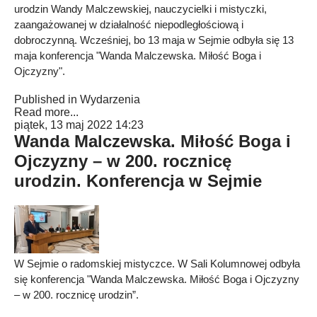
urodzin Wandy Malczewskiej, nauczycielki i mistyczki,
zaangażowanej w działalność niepodległościową i
dobroczynną. Wcześniej, bo 13 maja w Sejmie odbyła się 13
maja konferencja "Wanda Malczewska. Miłość Boga i
Ojczyzny".
Published in
Wydarzenia
Read more...
piątek, 13 maj 2022 14:23
Wanda Malczewska. Miłość Boga i
Ojczyzny – w 200. rocznicę
urodzin. Konferencja w Sejmie
W Sejmie o radomskiej mistyczce. W Sali Kolumnowej odbyła
się konferencja "Wanda Malczewska. Miłość Boga i Ojczyzny
– w 200. rocznicę urodzin”.