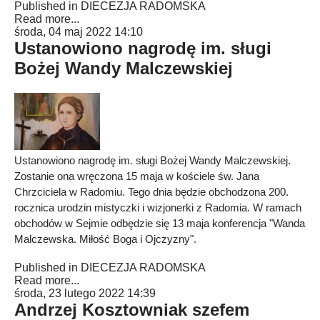
Published in
DIECEZJA RADOMSKA
Read more...
środa, 04 maj 2022 14:10
Ustanowiono nagrodę im. sługi
Bożej Wandy Malczewskiej
Ustanowiono nagrodę im. sługi Bożej Wandy Malczewskiej.
Zostanie ona wręczona 15 maja w kościele św. Jana
Chrzciciela w Radomiu. Tego dnia będzie obchodzona 200.
rocznica urodzin mistyczki i wizjonerki z Radomia. W ramach
obchodów w Sejmie odbędzie się 13 maja konferencja "Wanda
Malczewska. Miłość Boga i Ojczyzny".
Published in
DIECEZJA RADOMSKA
Read more...
środa, 23 lutego 2022 14:39
Andrzej Kosztowniak szefem