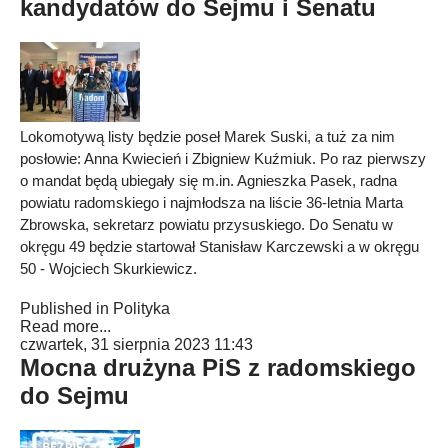
kandydatów do Sejmu i Senatu
Lokomotywą listy będzie poseł Marek Suski, a tuż za nim
posłowie: Anna Kwiecień i Zbigniew Kuźmiuk. Po raz pierwszy
o mandat będą ubiegały się m.in. Agnieszka Pasek, radna
powiatu radomskiego i najmłodsza na liście 36-letnia Marta
Zbrowska, sekretarz powiatu przysuskiego. Do Senatu w
okręgu 49 będzie startował Stanisław Karczewski a w okręgu
50 - Wojciech Skurkiewicz.
Published in
Polityka
Read more...
czwartek, 31 sierpnia 2023 11:43
Mocna drużyna PiS z radomskiego
do Sejmu