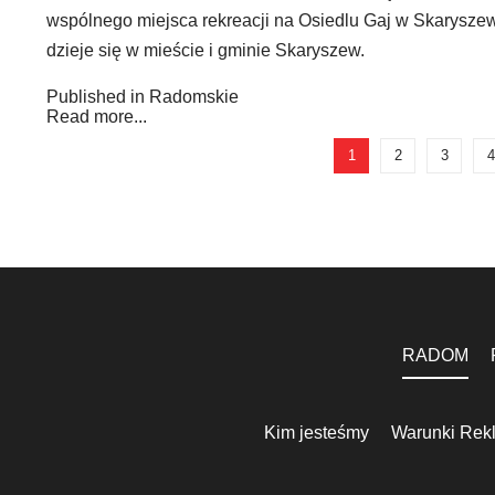
wspólnego miejsca rekreacji na Osiedlu Gaj w Skarysze
dzieje się w mieście i gminie Skaryszew.
Published in
Radomskie
Read more...
1
2
3
4
RADOM
Kim jesteśmy
Warunki Rek