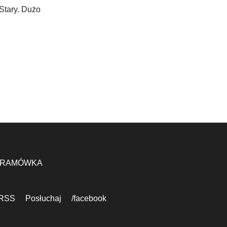
Stary. Dużo
RAMÓWKA
RSS
Posłuchaj
/facebook