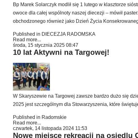
Bp Marek Solarczyk modlił się 1 lutego w klasztorze sió
owoce dla całej wspólnoty naszej diecezji – mówił past
obchodzonego również jako Dzień Życia Konsekrowane
Published in
DIECEZJA RADOMSKA
Read more...
środa, 15 stycznia 2025 08:47
10 lat Aktywni na Targowej!
W Skaryszewie na Targowej zawsze bardzo dużo się dzie
2025 jest szczególnym dla Stowarzyszenia, które świętuje 
Published in
Radomskie
Read more...
czwartek, 14 listopada 2024 11:53
Nowe miejsce rekreacji na osiedlu 