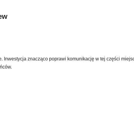
ew
 Inwestycja znacząco poprawi komunikację w tej części miejs
ańców.