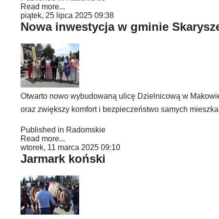
Read more...
piątek, 25 lipca 2025 09:38
Nowa inwestycja w gminie Skarysz
Otwarto nowo wybudowaną ulicę Dzielnicową w Makowie.
oraz zwiększy komfort i bezpieczeństwo samych mieszk
Published in
Radomskie
Read more...
wtorek, 11 marca 2025 09:10
Jarmark koński