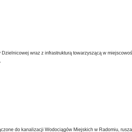
Dzielnicowej wraz z infrastrukturą towarzyszącą w miejscowo
.
ączone do kanalizacji Wodociągów Miejskich w Radomiu, rusz