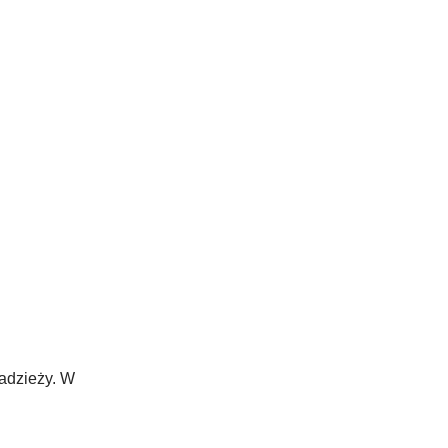
radzieży. W