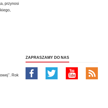
a, przynosi
kiego,
ZAPRASZAMY DO NAS
gowej". Rok