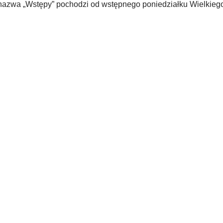
nazwa „Wstępy” pochodzi od wstępnego poniedziałku Wielkiego