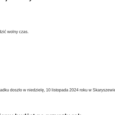
zić wolny czas.
padku doszło w niedzielę, 10 listopada 2024 roku w Skaryszewi