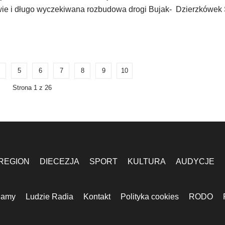
wie i długo wyczekiwana rozbudowa drogi Bujak- Dzierzkówek 
5
6
7
8
9
10
Strona 1 z 26
REGION
DIECEZJA
SPORT
KULTURA
AUDYCJE
lamy
Ludzie Radia
Kontakt
Polityka cookies
RODO