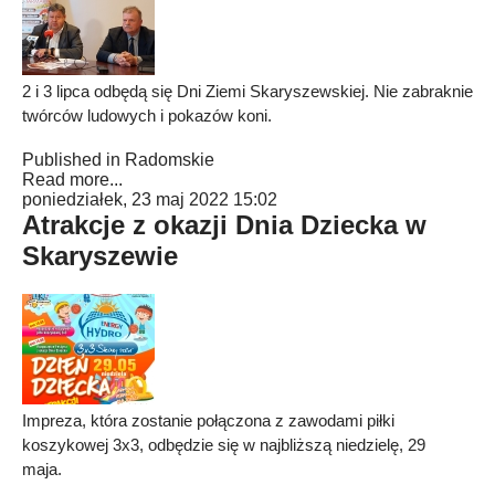
2 i 3 lipca odbędą się Dni Ziemi Skaryszewskiej. Nie zabraknie
twórców ludowych i pokazów koni.
Published in
Radomskie
Read more...
poniedziałek, 23 maj 2022 15:02
Atrakcje z okazji Dnia Dziecka w
Skaryszewie
Impreza, która zostanie połączona z zawodami piłki
koszykowej 3x3, odbędzie się w najbliższą niedzielę, 29
maja.