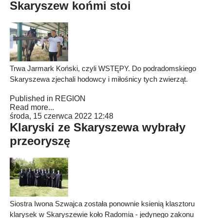
Skaryszew końmi stoi
Trwa Jarmark Koński, czyli WSTĘPY. Do podradomskiego
Skaryszewa zjechali hodowcy i miłośnicy tych zwierząt.
Published in
REGION
Read more...
środa, 15 czerwca 2022 12:48
Klaryski ze Skaryszewa wybrały
przeoryszę
Siostra Iwona Szwajca została ponownie ksienią klasztoru
klarysek w Skaryszewie koło Radomia - jedynego zakonu