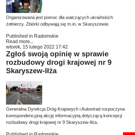
Organizowana jest pomoc dla walczących ukraińskich
żołnierzy. Zbiórki odbywają się m.in. w Skaryszewie.
Published in
Radomskie
Read more...
wtorek, 15 lutego 2022 17:42
Zgłoś swoją opinię w sprawie
rozbudowy drogi krajowej nr 9
Skaryszew-Iłża
Generalna Dyrekcja Dróg Krajowych i Autostrad rozpoczyna
korespondencyjną akcję informacyjną dotyczącą koncepcji
rozbudowy drogi krajowej nr 9 Skaryszew-Iłża.
Published in
Radomskie