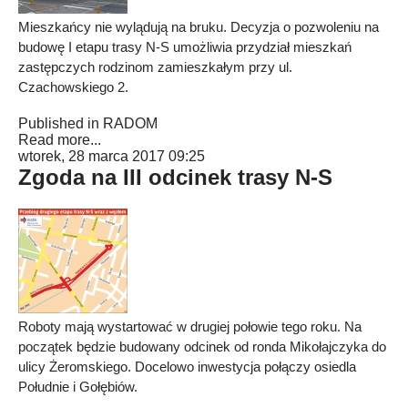
Mieszkańcy nie wylądują na bruku. Decyzja o pozwoleniu na
budowę I etapu trasy N-S umożliwia przydział mieszkań
zastępczych rodzinom zamieszkałym przy ul.
Czachowskiego 2.
Published in
RADOM
Read more...
wtorek, 28 marca 2017 09:25
Zgoda na III odcinek trasy N-S
Roboty mają wystartować w drugiej połowie tego roku. Na
początek będzie budowany odcinek od ronda Mikołajczyka do
ulicy Żeromskiego. Docelowo inwestycja połączy osiedla
Południe i Gołębiów.