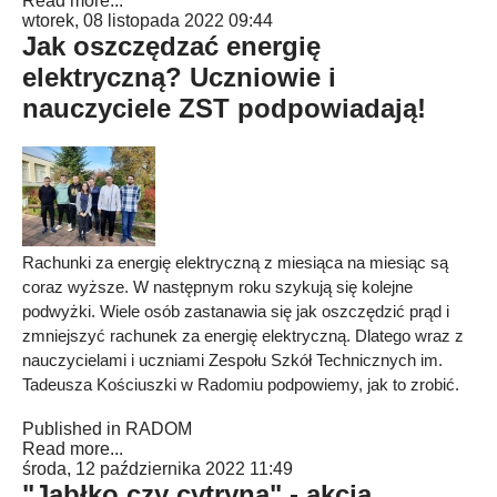
Read more...
wtorek, 08 listopada 2022 09:44
Jak oszczędzać energię
elektryczną? Uczniowie i
nauczyciele ZST podpowiadają!
Rachunki za energię elektryczną z miesiąca na miesiąc są
coraz wyższe. W następnym roku szykują się kolejne
podwyżki. Wiele osób zastanawia się jak oszczędzić prąd i
zmniejszyć rachunek za energię elektryczną. Dlatego wraz z
nauczycielami i uczniami Zespołu Szkół Technicznych im.
Tadeusza Kościuszki w Radomiu podpowiemy, jak to zrobić.
Published in
RADOM
Read more...
środa, 12 października 2022 11:49
"Jabłko czy cytryna" - akcja