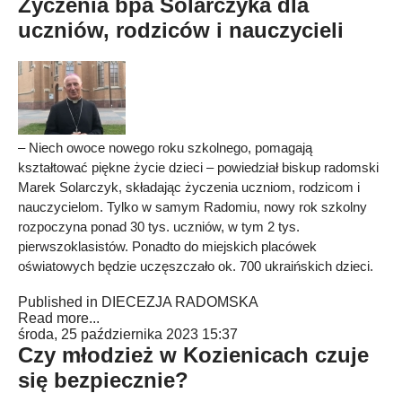
Życzenia bpa Solarczyka dla
uczniów, rodziców i nauczycieli
– Niech owoce nowego roku szkolnego, pomagają
kształtować piękne życie dzieci – powiedział biskup radomski
Marek Solarczyk, składając życzenia uczniom, rodzicom i
nauczycielom. Tylko w samym Radomiu, nowy rok szkolny
rozpoczyna ponad 30 tys. uczniów, w tym 2 tys.
pierwszoklasistów. Ponadto do miejskich placówek
oświatowych będzie uczęszczało ok. 700 ukraińskich dzieci.
Published in
DIECEZJA RADOMSKA
Read more...
środa, 25 października 2023 15:37
Czy młodzież w Kozienicach czuje
się bezpiecznie?