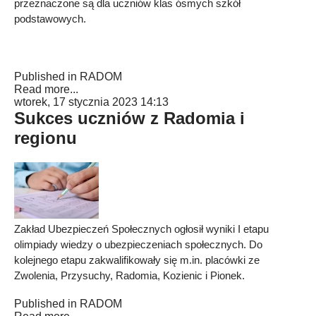
przeznaczone są dla uczniów klas ósmych szkół
podstawowych.
Published in
RADOM
Read more...
wtorek, 17 stycznia 2023 14:13
Sukces uczniów z Radomia i
regionu
Zakład Ubezpieczeń Społecznych ogłosił wyniki I etapu
olimpiady wiedzy o ubezpieczeniach społecznych. Do
kolejnego etapu zakwalifikowały się m.in. placówki ze
Zwolenia, Przysuchy, Radomia, Kozienic i Pionek.
Published in
RADOM