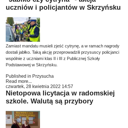
uczniów i policjantów w Skrzyńsku
Zamiast mandatu musieli zjeść cytrynę, a w ramach nagrody
dostali jabłko. Taką akcję przeprowadzili przysuscy policjanci
wspólnie z uczniami klas II i III z Publicznej Szkoły
Podstawowej w Skrzyńsku.
Published in
Przysucha
Read more...
czwartek, 28 kwietnia 2022 14:57
Nietopowa licytacja w radomskiej
szkole. Walutą są przybory