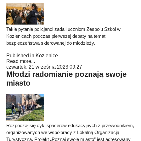
Takie pytanie policjanci zadali uczniom Zespołu Szkół w
Kozienicach podczas pierwszej debaty na temat
bezpieczeństwa skierowanej do młodzieży.
Published in
Kozienice
Read more...
czwartek, 21 września 2023 09:27
Młodzi radomianie poznają swoje
miasto
Rozpoczął się cykl spacerów edukacyjnych z przewodnikiem,
organizowanych we współpracy z Lokalną Organizacją
Turystyczną. Projekt „Poznaj swoje miasto” jest adresowany