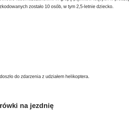
zkodowanych zostało 10 osób, w tym 2,5-letnie dziecko.
szło do zdarzenia z udziałem helikoptera.
rówki na jezdnię