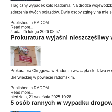
Tragiczny wypadek koło Radomia. Na drodze wojewódzkie
zderzenia dwóch pojazdów. Dwie osoby zginęły na miejs
Published in
RADOM
Read more...
środa, 25 lutego 2026 08:57
Prokuratura wyjaśni nieszczęśliwy
Prokuratora Okręgowa w Radomiu wszczęła śledztwo w sp
Bierwieckiej w powiecie radomskim.
Published in
RADOM
Read more...
niedziela, 21 września 2025 10:28
5 osób rannych w wypadku drogo