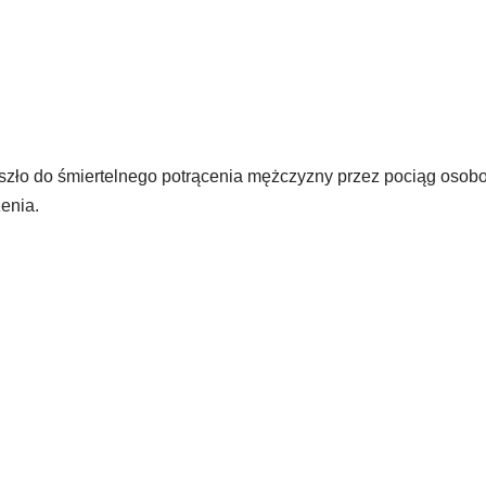
szło do śmiertelnego potrącenia mężczyzny przez pociąg osob
zenia.