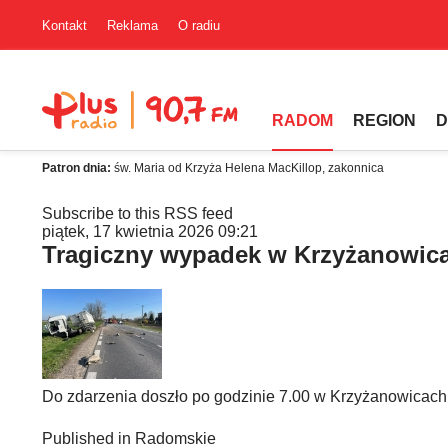
Kontakt
Reklama
O radiu
RADOM
REGION
D
Patron dnia:
św. Maria od Krzyża Helena MacKillop, zakonnica
Subscribe to this RSS feed
piątek, 17 kwietnia 2026 09:21
Tragiczny wypadek w Krzyżanowicac
Do zdarzenia doszło po godzinie 7.00 w Krzyżanowicach
Published in
Radomskie