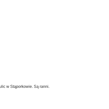
ic w Stąporkowie. Są ranni.