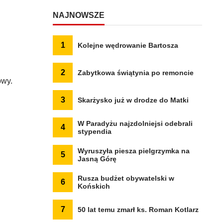
NAJNOWSZE
1
Kolejne wędrowanie Bartosza
2
Zabytkowa świątynia po remoncie
owy.
3
Skarżysko już w drodze do Matki
W Paradyżu najzdolniejsi odebrali
4
stypendia
Wyruszyła piesza pielgrzymka na
5
Jasną Górę
Rusza budżet obywatelski w
6
Końskich
7
50 lat temu zmarł ks. Roman Kotlarz