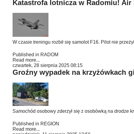
Katastrofa lotnicza w Radomiu! Ai
W czasie treningu rozbił się samolot F16. Pilot nie przeżył
Published in
RADOM
Read more...
czwartek, 28 sierpnia 2025 08:15
Groźny wypadek na krzyżówkach g
Samochód osobowy zderzył się z osobówką na drodze krajo
Published in
REGION
Read more...