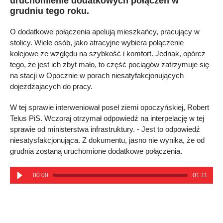
uruchomienie dodatkowych połączeń w
grudniu tego roku.
O dodatkowe połączenia apelują mieszkańcy, pracujący w
stolicy. Wiele osób, jako atracyjne wybiera połączenie
kolejowe ze względu na szybkość i komfort. Jednak, opórcz
tego, że jest ich zbyt mało, to część pociągów zatrzymuje się
na stacji w Opocznie w porach niesatyfakcjonujących
dojeżdżajacych do pracy.
W tej sprawie interweniował poseł ziemi opoczyńskiej, Robert
Telus PiS. Wczoraj otrzymał odpowiedź na interpelację w tej
sprawie od ministerstwa infrastruktury. - Jest to odpowiedź
niesatysfakcjonująca. Z dokumentu, jasno nie wynika, że od
grudnia zostaną uruchomione dodatkowe połączenia.
00:00
01:11