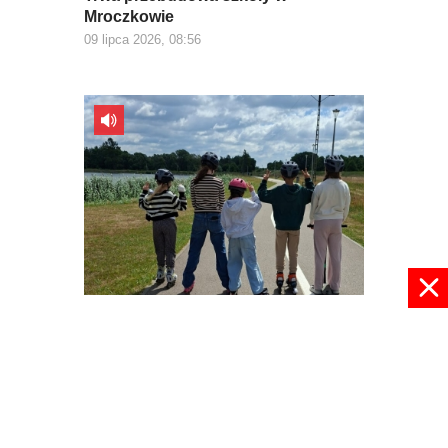
Mroczkowie
09 lipca 2026, 08:56
W wakacje nie ma nudy
09 lipca 2026, 08:30
pokaż więcej