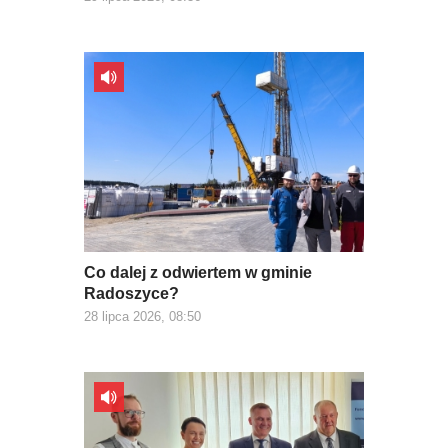
Co dalej z odwiertem w gminie
Radoszyce?
28 lipca 2026, 08:50