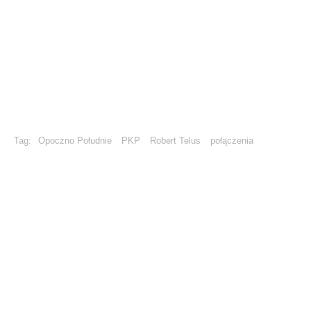
Tag:
Opoczno Południe
PKP
Robert Telus
połączenia