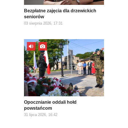
Bezpłatne zajęcia dla drzewickich
seniorów
03 sierpnia 2026, 17:31
Opocznianie oddali hołd
powstańcom
31 lipca 2026, 16:42