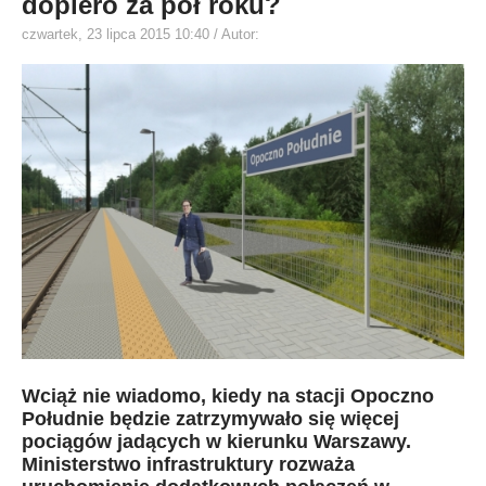
dopiero za pół roku?
czwartek, 23 lipca 2015 10:40
/ Autor:
Wciąż nie wiadomo, kiedy na stacji Opoczno
Południe będzie zatrzymywało się więcej
pociągów jadących w kierunku Warszawy.
Ministerstwo infrastruktury rozważa