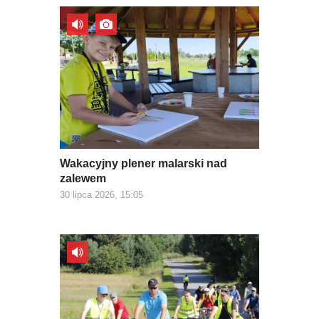
Wakacyjny plener malarski nad
zalewem
30 lipca 2026, 15:05