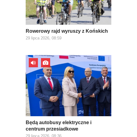
Rowerowy rajd wyruszy z Końskich
29 lipca 2026, 08:59
Będą autobusy elektryczne i
centrum przesiadkowe
29 lipca 2026, 08:36