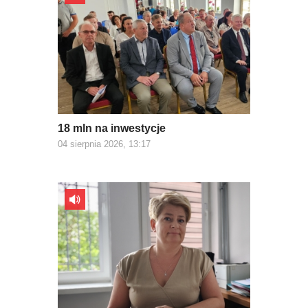
18 mln na inwestycje
04 sierpnia 2026, 13:17