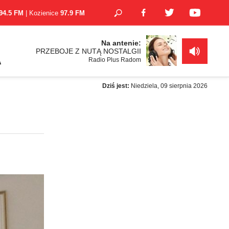
94.5 FM
| Kozienice
97.9 FM
Na antenie:
PRZEBOJE Z NUTĄ NOSTALGII
Radio Plus Radom
A
Dziś jest:
Niedziela, 09 sierpnia 2026