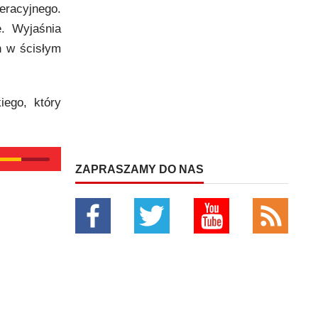
eracyjnego.
e. Wyjaśnia
h w ścisłym
iego, który
ZAPRASZAMY DO NAS