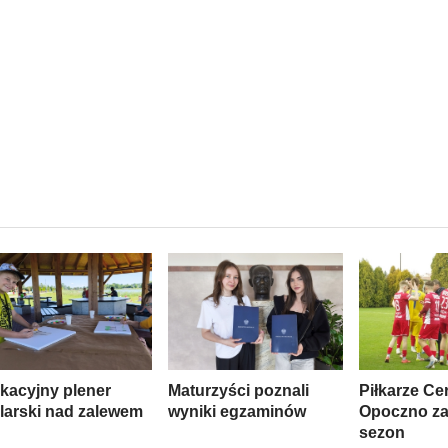
kacyjny plener
Maturzyści poznali
Piłkarze Ce
larski nad zalewem
wyniki egzaminów
Opoczno za
sezon