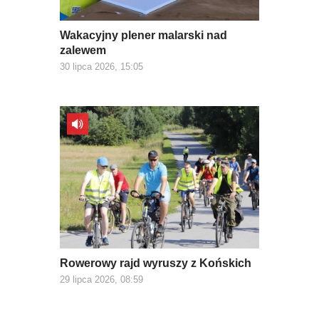
Wakacyjny plener malarski nad
zalewem
30 lipca 2026, 15:05
Rowerowy rajd wyruszy z Końskich
29 lipca 2026, 08:59