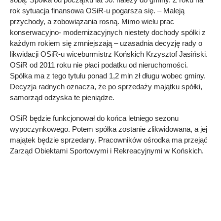
rok sytuacja finansowa OSiR-u pogarsza się. – Maleją
przychody, a zobowiązania rosną. Mimo wielu prac
konserwacyjno- modernizacyjnych niestety dochody spółki z
każdym rokiem się zmniejszają – uzasadnia decyzję rady o
likwidacji OSiR-u wiceburmistrz Końskich Krzysztof Jasiński.
OSiR od 2011 roku nie płaci podatku od nieruchomości.
Spółka ma z tego tytułu ponad 1,2 mln zł długu wobec gminy.
Decyzja radnych oznacza, że po sprzedaży majątku spółki,
samorząd odzyska te pieniądze.
OSiR będzie funkcjonował do końca letniego sezonu
wypoczynkowego. Potem spółka zostanie zlikwidowana, a jej
majątek będzie sprzedany. Pracowników ośrodka ma przejąć
Zarząd Obiektami Sportowymi i Rekreacyjnymi w Końskich.