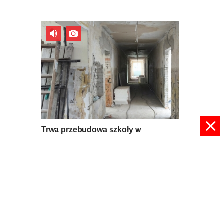
Trwa przebudowa szkoły w
Mroczkowie
09 lipca 2026, 08:56
pokaż więcej