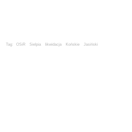
Tag:
OSiR
Sielpia
likwidacja
Końskie
Jasiński