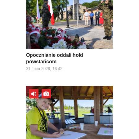
Opocznianie oddali hołd
powstańcom
31 lipca 2026, 16:42