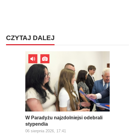
CZYTAJ DALEJ
W Paradyżu najzdolniejsi odebrali
stypendia
06 sierpnia 2026, 17:41