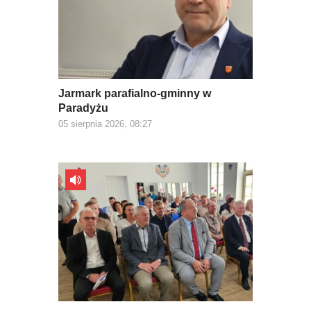
Jarmark parafialno-gminny w
Paradyżu
05 sierpnia 2026, 08:27