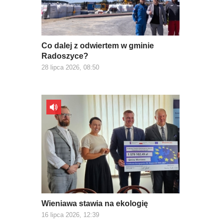
Co dalej z odwiertem w gminie
Radoszyce?
28 lipca 2026, 08:50
Wieniawa stawia na ekologię
16 lipca 2026, 12:39