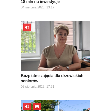
18 mln na inwestycje
04 sierpnia 2026, 13:17
Bezpłatne zajęcia dla drzewickich
seniorów
03 sierpnia 2026, 17:31