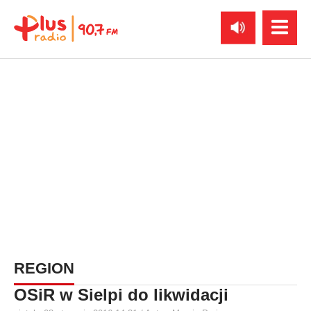
REGION
OSiR w Sielpi do likwidacji