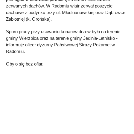
zerwanych dachów. W Radomiu wiatr zerwał poszycie
dachowe z budynku przy ul. Młodzianowskiej oraz Dąbrówce
Zabłotniej (k. Orońska).
Sporo pracy przy usuwaniu konarów drzew było na terenie
gminy Wierzbica oraz na terenie gminy Jedlnia-Letnisko -
informuje oficer dyżurny Państwowej Straży Pożarnej w
Radomiu.
Obyło się bez ofiar.