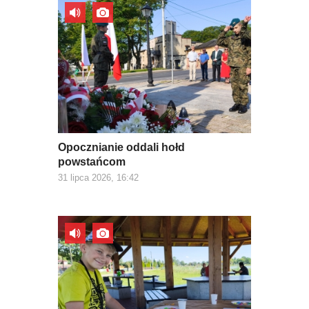
Opocznianie oddali hołd
powstańcom
31 lipca 2026, 16:42