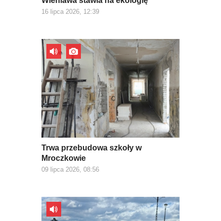
Wieniawa stawia na ekologię
16 lipca 2026, 12:39
Trwa przebudowa szkoły w
Mroczkowie
09 lipca 2026, 08:56