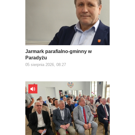
Jarmark parafialno-gminny w
Paradyżu
05 sierpnia 2026, 08:27