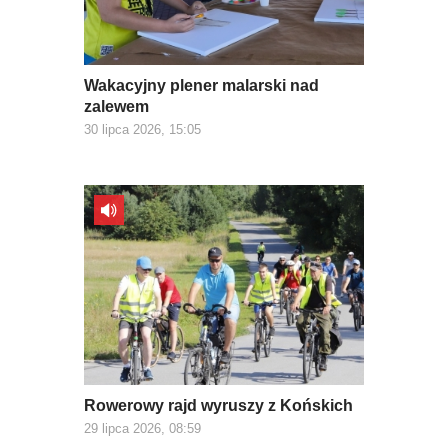
Wakacyjny plener malarski nad
zalewem
30 lipca 2026, 15:05
Rowerowy rajd wyruszy z Końskich
29 lipca 2026, 08:59