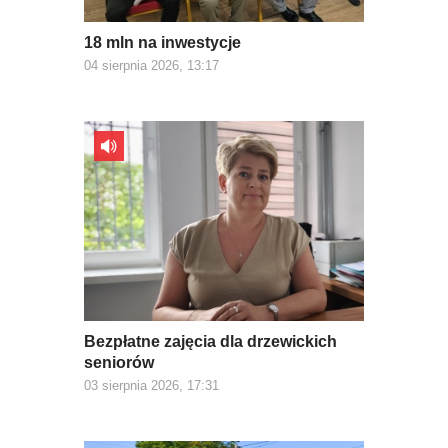
18 mln na inwestycje
04 sierpnia 2026, 13:17
Bezpłatne zajęcia dla drzewickich
seniorów
03 sierpnia 2026, 17:31