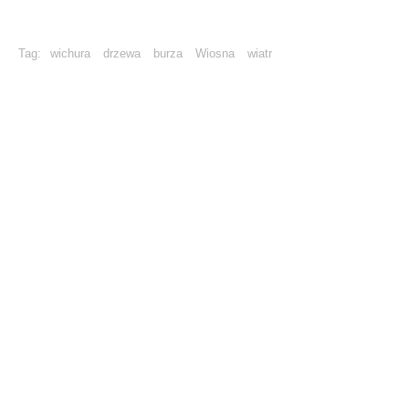
Tag:
wichura
drzewa
burza
Wiosna
wiatr