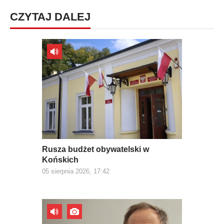
CZYTAJ DALEJ
Rusza budżet obywatelski w
Końskich
05 sierpnia 2026, 17:42