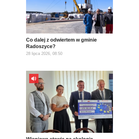
Co dalej z odwiertem w gminie
Radoszyce?
28 lipca 2026, 08:50