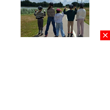
W wakacje nie ma nudy
09 lipca 2026, 08:30
pokaż więcej
© 2024 radioplus.com.pl Wszelkie prawa zastrzeżone