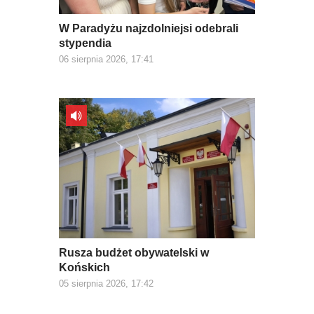
W Paradyżu najzdolniejsi odebrali
stypendia
06 sierpnia 2026, 17:41
Rusza budżet obywatelski w
Końskich
05 sierpnia 2026, 17:42