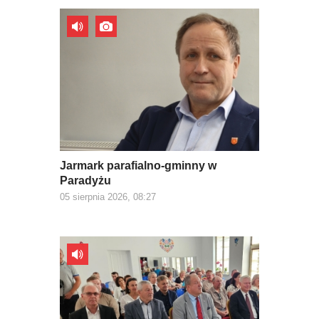
Jarmark parafialno-gminny w
Paradyżu
05 sierpnia 2026, 08:27