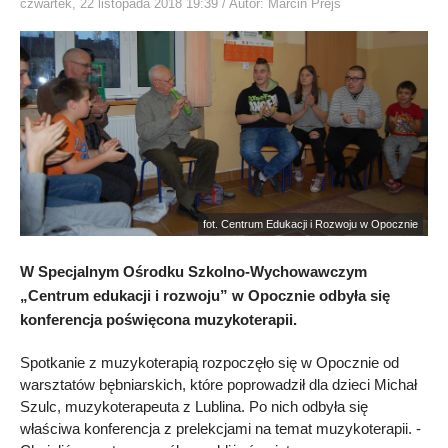
czwartek, 22 listopada 2018 19:39
/ Autor: Marcin Prejs
fot. Centrum Edukacji i Rozwoju w Opocznie
W Specjalnym Ośrodku Szkolno-Wychowawczym
„Centrum edukacji i rozwoju” w Opocznie odbyła się
konferencja poświęcona muzykoterapii.
Spotkanie z muzykoterapią rozpoczęło się w Opocznie od
warsztatów bębniarskich, które poprowadził dla dzieci Michał
Szulc, muzykoterapeuta z Lublina. Po nich odbyła się
właściwa konferencja z prelekcjami na temat muzykoterapii. -