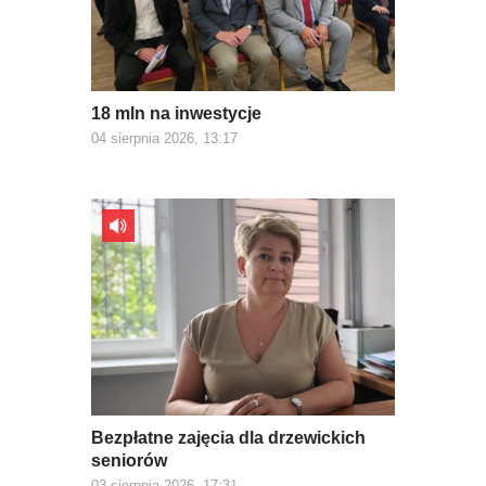
18 mln na inwestycje
04 sierpnia 2026, 13:17
Bezpłatne zajęcia dla drzewickich
seniorów
03 sierpnia 2026, 17:31