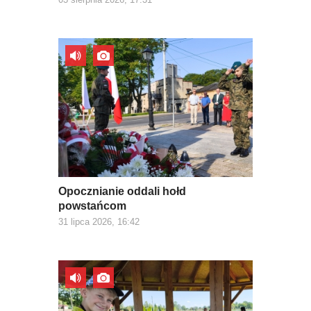
Opocznianie oddali hołd
powstańcom
31 lipca 2026, 16:42