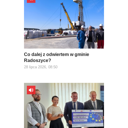
Co dalej z odwiertem w gminie
Radoszyce?
28 lipca 2026, 08:50