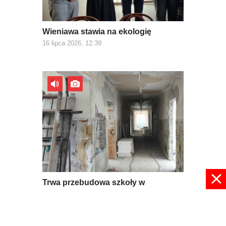
Wieniawa stawia na ekologię
16 lipca 2026, 12:39
Trwa przebudowa szkoły w
Mroczkowie
09 lipca 2026, 08:56