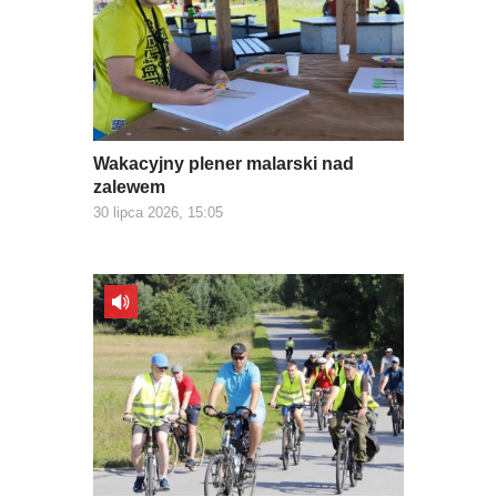
Wakacyjny plener malarski nad
zalewem
30 lipca 2026, 15:05