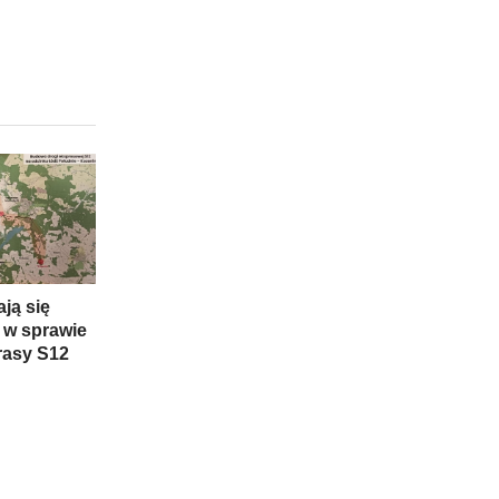
ją się
 w sprawie
rasy S12