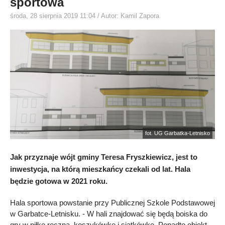
sportowa
środa, 28 sierpnia 2019 11:04
/ Autor: Kamil Zapora
fot. UG Garbatka-Letnisko
Jak przyznaje wójt gminy Teresa Fryszkiewicz, jest to
inwestycja, na którą mieszkańcy czekali od lat. Hala
będzie gotowa w 2021 roku.
Hala sportowa powstanie przy Publicznej Szkole Podstawowej
w Garbatce-Letnisku. - W hali znajdować się będą boiska do
gry w piłkę ręczną, koszykówkę i siatkówkę. Ponadto obiekt