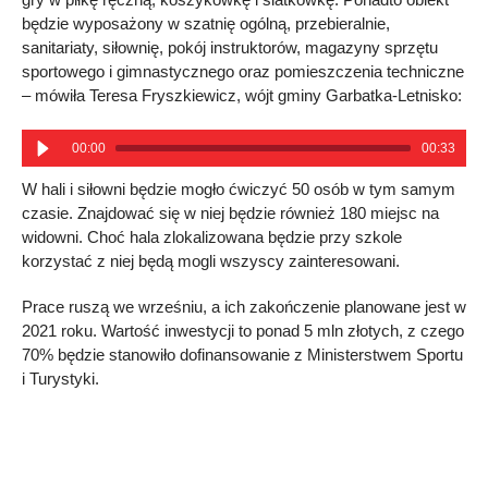
będzie wyposażony w szatnię ogólną, przebieralnie,
sanitariaty, siłownię, pokój instruktorów, magazyny sprzętu
sportowego i gimnastycznego oraz pomieszczenia techniczne
– mówiła Teresa Fryszkiewicz, wójt gminy Garbatka-Letnisko:
00:00
00:33
W hali i siłowni będzie mogło ćwiczyć 50 osób w tym samym
czasie. Znajdować się w niej będzie również 180 miejsc na
widowni. Choć hala zlokalizowana będzie przy szkole
korzystać z niej będą mogli wszyscy zainteresowani.
Prace ruszą we wrześniu, a ich zakończenie planowane jest w
2021 roku. Wartość inwestycji to ponad 5 mln złotych, z czego
70% będzie stanowiło dofinansowanie z Ministerstwem Sportu
i Turystyki.