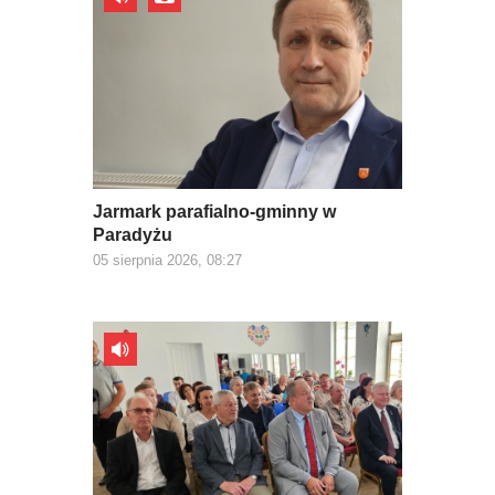
Jarmark parafialno-gminny w
Paradyżu
05 sierpnia 2026, 08:27