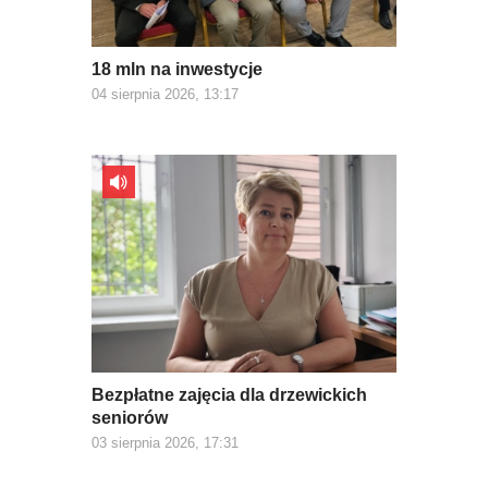
18 mln na inwestycje
04 sierpnia 2026, 13:17
Bezpłatne zajęcia dla drzewickich
seniorów
03 sierpnia 2026, 17:31