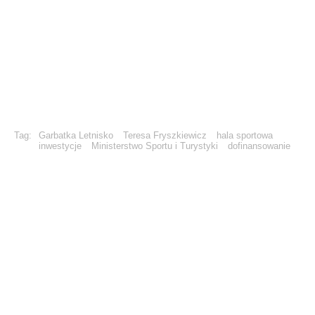
Tag:
Garbatka Letnisko
Teresa Fryszkiewicz
hala sportowa
inwestycje
Ministerstwo Sportu i Turystyki
dofinansowanie