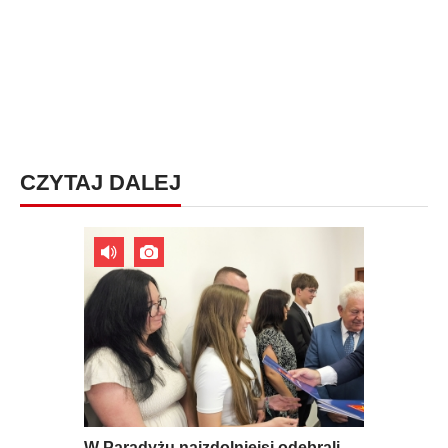
CZYTAJ DALEJ
W Paradyżu najzdolniejsi odebrali