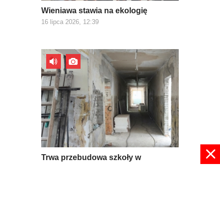
Wieniawa stawia na ekologię
16 lipca 2026, 12:39
Trwa przebudowa szkoły w
Mroczkowie
09 lipca 2026, 08:56
pokaż więcej