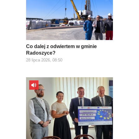
Co dalej z odwiertem w gminie
Radoszyce?
28 lipca 2026, 08:50