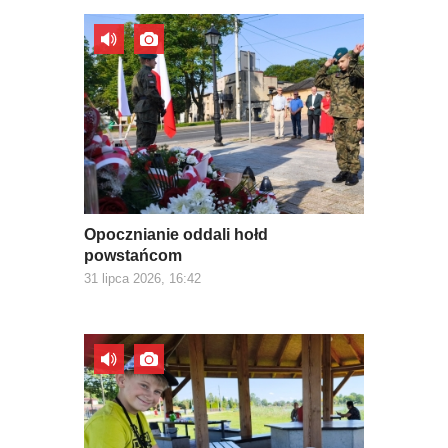
Opocznianie oddali hołd
powstańcom
31 lipca 2026, 16:42