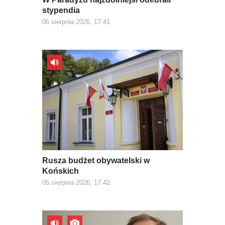
stypendia
06 sierpnia 2026, 17:41
Rusza budżet obywatelski w
Końskich
05 sierpnia 2026, 17:42