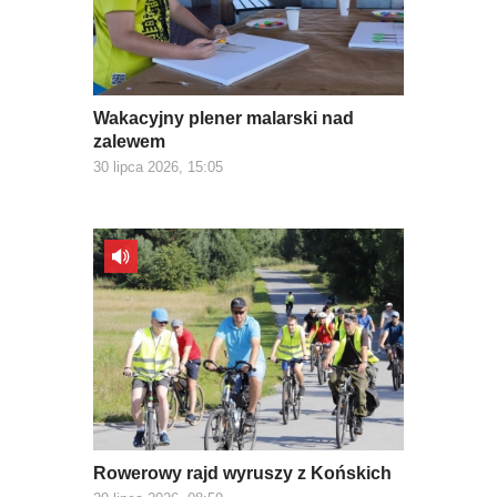
Wakacyjny plener malarski nad
zalewem
30 lipca 2026, 15:05
Rowerowy rajd wyruszy z Końskich