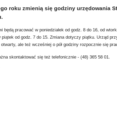
go roku zmienią się godziny urzędowania S
u.
wi będą pracować w poniedziałek od godz. 8 do 16, od wtork
 piątek od godz. 7 do 15. Zmiana dotyczy piątku. Urząd przy
twarty, ale też wcześniej o pół godziny rozpocznie się pra
a skontaktować się też telefonicznie - (48) 365 58 01.
y