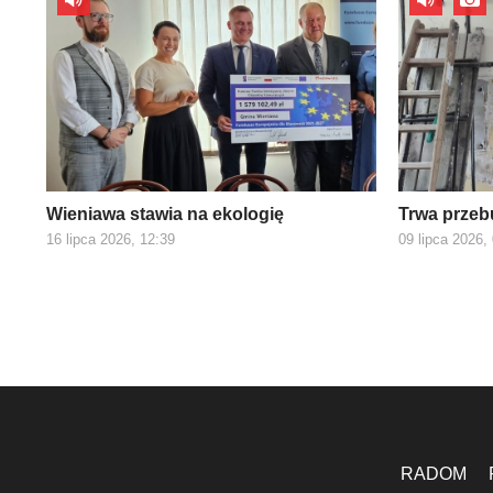
Wieniawa stawia na ekologię
Trwa przeb
16 lipca 2026, 12:39
09 lipca 2026,
RADOM