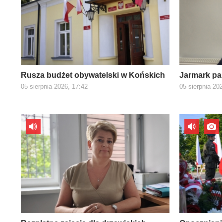
Rusza budżet obywatelski w Końskich
Jarmark pa
05 sierpnia 2026, 17:42
05 sierpnia 20