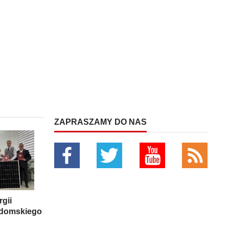
ZAPRASZAMY DO NAS
rgii
adomskiego