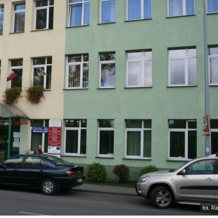
fot. R