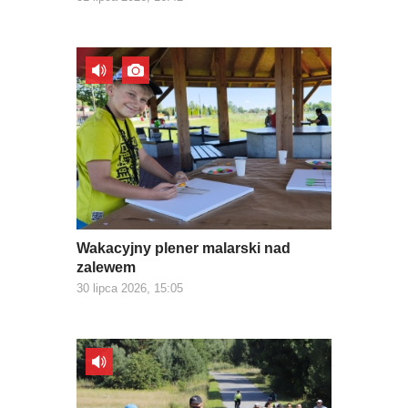
Wakacyjny plener malarski nad
zalewem
30 lipca 2026, 15:05