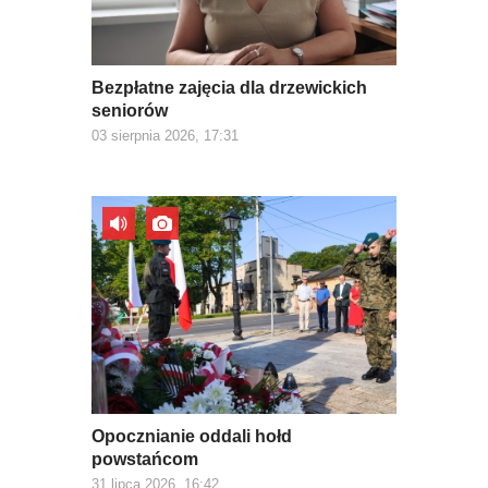
Bezpłatne zajęcia dla drzewickich
seniorów
03 sierpnia 2026, 17:31
Opocznianie oddali hołd
powstańcom
31 lipca 2026, 16:42