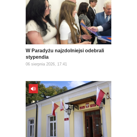
W Paradyżu najzdolniejsi odebrali
stypendia
06 sierpnia 2026, 17:41