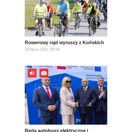
Rowerowy rajd wyruszy z Końskich
29 lipca 2026, 08:59
Będą autobusy elektryczne i