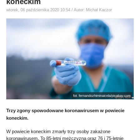
koneckim
wtorek, 06 października 2020 10:54
/ Autor: Michał Kaczor
fot. fernandozhiminaicela/pixabay.com
Trzy zgony spowodowane koronawirusem w powiecie
koneckim.
W powiecie koneckim zmarły trzy osoby zakażone
koronawirusem. To 85-letni mężczyzna oraz 76 i 75-letnie