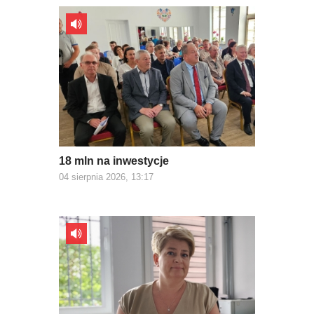
18 mln na inwestycje
04 sierpnia 2026, 13:17