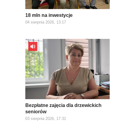
18 mln na inwestycje
04 sierpnia 2026, 13:17
Bezpłatne zajęcia dla drzewickich
seniorów
03 sierpnia 2026, 17:31