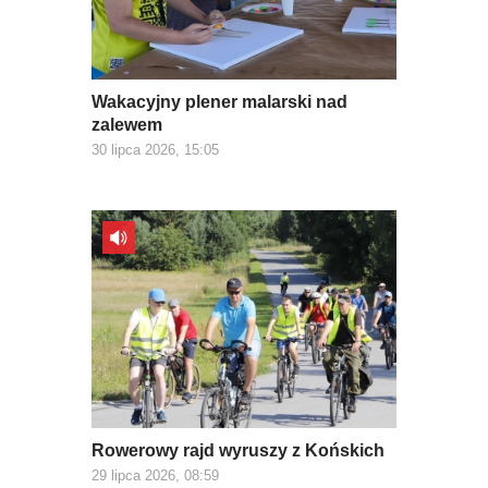
Wakacyjny plener malarski nad
zalewem
30 lipca 2026, 15:05
Rowerowy rajd wyruszy z Końskich
29 lipca 2026, 08:59