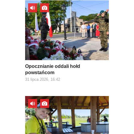
Opocznianie oddali hołd
powstańcom
31 lipca 2026, 16:42