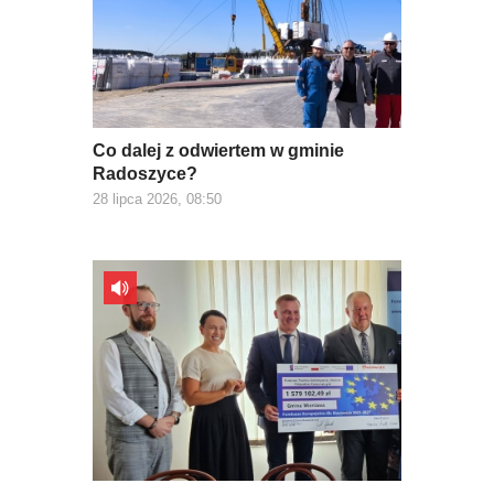
Co dalej z odwiertem w gminie
Radoszyce?
28 lipca 2026, 08:50