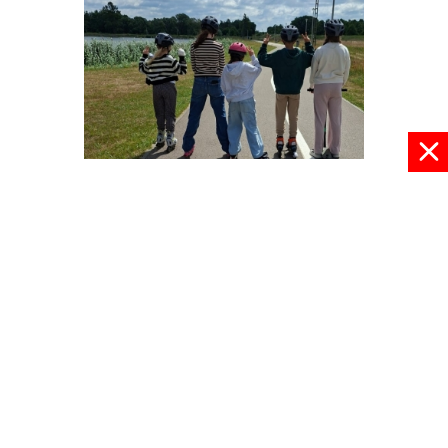
W wakacje nie ma nudy
09 lipca 2026, 08:30
pokaż więcej
© 2024 radioplus.com.pl Wszelkie prawa zastrzeżone