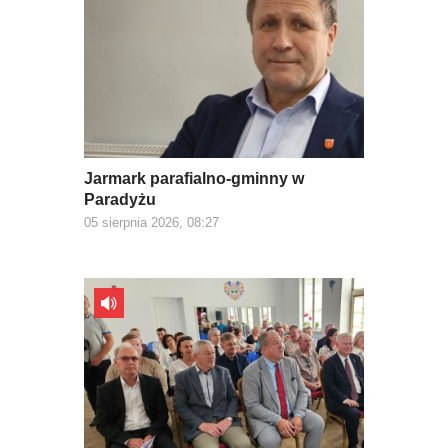
Jarmark parafialno-gminny w
Paradyżu
05 sierpnia 2026, 08:27