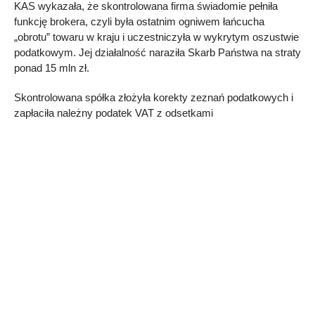
KAS wykazała, że skontrolowana firma świadomie pełniła
funkcję brokera, czyli była ostatnim ogniwem łańcucha
„obrotu” towaru w kraju i uczestniczyła w wykrytym oszustwie
podatkowym. Jej działalność naraziła Skarb Państwa na straty
ponad 15 mln zł.
Skontrolowana spółka złożyła korekty zeznań podatkowych i
zapłaciła należny podatek VAT z odsetkami