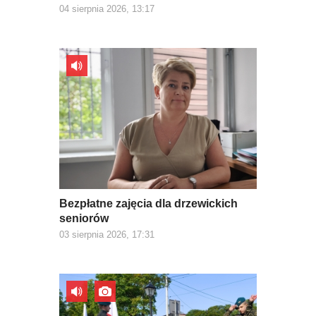
04 sierpnia 2026, 13:17
Bezpłatne zajęcia dla drzewickich
seniorów
03 sierpnia 2026, 17:31