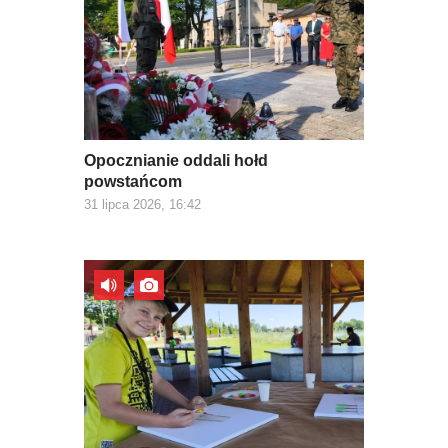
Opocznianie oddali hołd
powstańcom
31 lipca 2026, 16:42