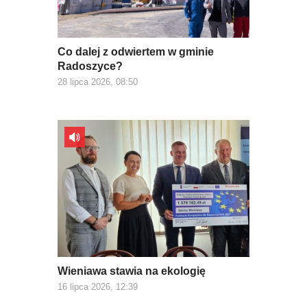
Co dalej z odwiertem w gminie
Radoszyce?
28 lipca 2026, 08:50
Wieniawa stawia na ekologię
16 lipca 2026, 12:39