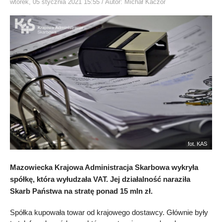
wtorek, 05 stycznia 2021 15:55
/ Autor: Michał Kaczor
fot. KAS
Mazowiecka Krajowa Administracja Skarbowa wykryła
spółkę, która wyłudzała VAT. Jej działalność naraziła
Skarb Państwa na stratę ponad 15 mln zł.
Spółka kupowała towar od krajowego dostawcy. Głównie były