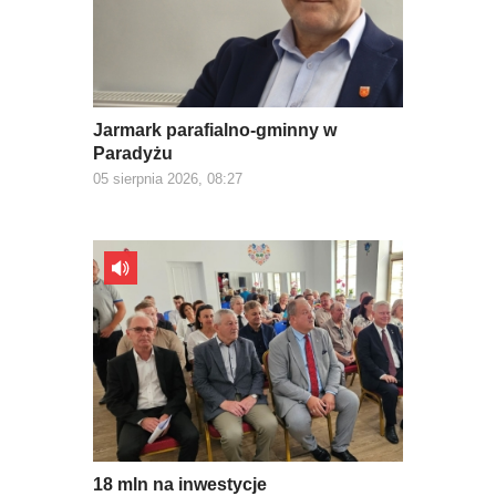
Jarmark parafialno-gminny w
Paradyżu
05 sierpnia 2026, 08:27
18 mln na inwestycje