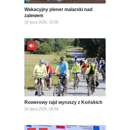
Wakacyjny plener malarski nad
zalewem
30 lipca 2026, 15:05
Rowerowy rajd wyruszy z Końskich
29 lipca 2026, 08:59