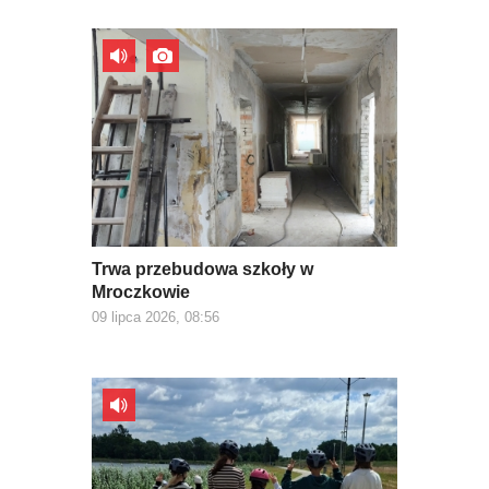
Trwa przebudowa szkoły w
Mroczkowie
09 lipca 2026, 08:56