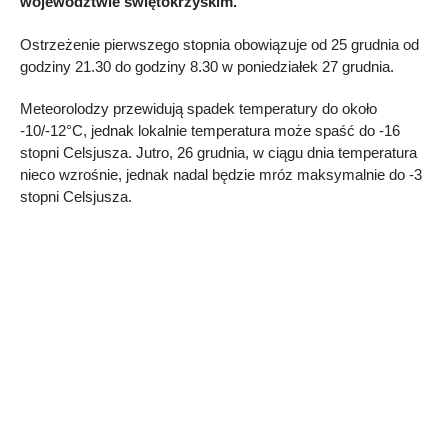
województwie świętokrzyskim.
Ostrzeżenie pierwszego stopnia obowiązuje od 25 grudnia od
godziny 21.30 do godziny 8.30 w poniedziałek 27 grudnia.
Meteorolodzy przewidują spadek temperatury do około
-10/-12°C, jednak lokalnie temperatura może spaść do -16
stopni Celsjusza. Jutro, 26 grudnia, w ciągu dnia temperatura
nieco wzrośnie, jednak nadal będzie mróz maksymalnie do -3
stopni Celsjusza.