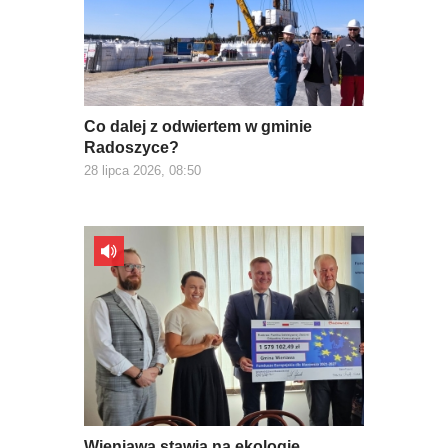
Co dalej z odwiertem w gminie
Radoszyce?
28 lipca 2026, 08:50
Wieniawa stawia na ekologię