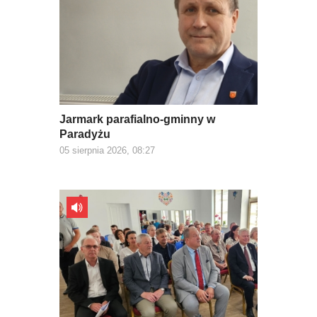
Jarmark parafialno-gminny w
Paradyżu
05 sierpnia 2026, 08:27