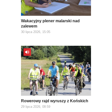
Wakacyjny plener malarski nad
zalewem
30 lipca 2026, 15:05
Rowerowy rajd wyruszy z Końskich
29 lipca 2026, 08:59