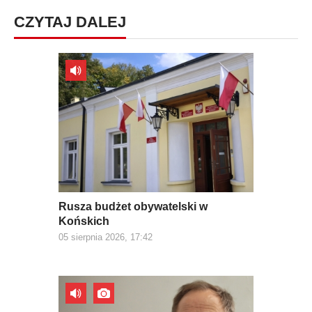
CZYTAJ DALEJ
Rusza budżet obywatelski w
Końskich
05 sierpnia 2026, 17:42