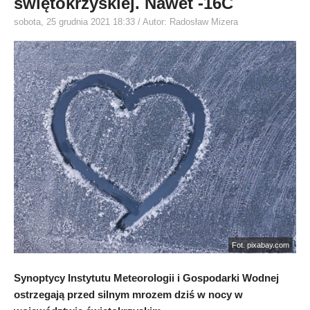
świętokrzyskiej. Nawet -16C
sobota, 25 grudnia 2021 18:33
/ Autor: Radosław Mizera
Fot. pixabay.com
Synoptycy Instytutu Meteorologii i Gospodarki Wodnej
ostrzegają przed silnym mrozem dziś w nocy w