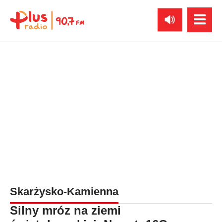
Skarżysko-Kamienna
Silny mróz na ziemi