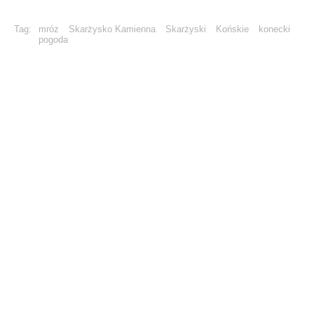
Tag:
mróz
Skarżysko Kamienna
Skarżyski
Końskie
konecki
pogoda