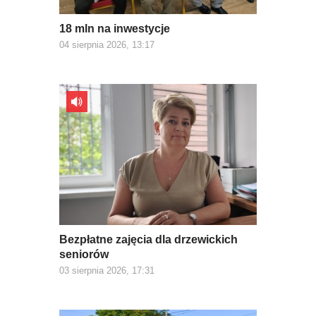
18 mln na inwestycje
04 sierpnia 2026, 13:17
Bezpłatne zajęcia dla drzewickich
seniorów
03 sierpnia 2026, 17:31