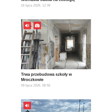
16 lipca 2026, 12:39
Trwa przebudowa szkoły w
Mroczkowie
09 lipca 2026, 08:56