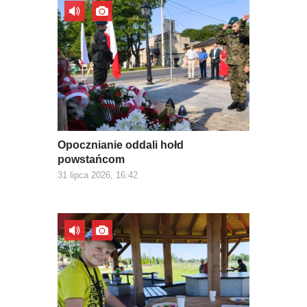
Opocznianie oddali hołd
powstańcom
31 lipca 2026, 16:42