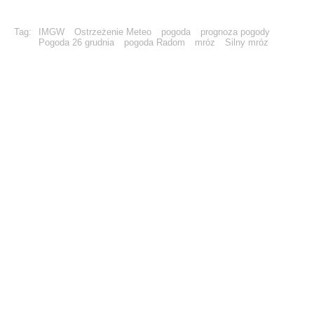
Tag:
IMGW
Ostrzeżenie Meteo
pogoda
prognoza pogody
Pogoda 26 grudnia
pogoda Radom
mróz
Silny mróz