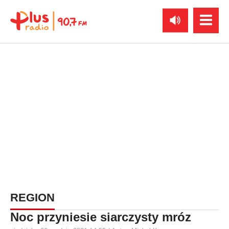
REGION
Noc przyniesie siarczysty mróz