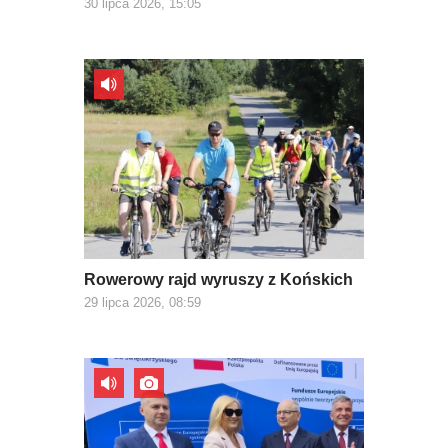
30 lipca 2026, 15:05
Rowerowy rajd wyruszy z Końskich
29 lipca 2026, 08:59