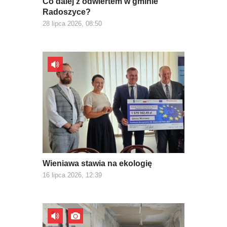
Co dalej z odwiertem w gminie
Radoszyce?
28 lipca 2026, 08:50
Wieniawa stawia na ekologię
16 lipca 2026, 12:39