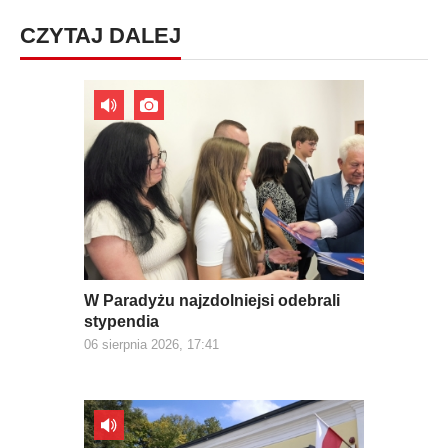
CZYTAJ DALEJ
W Paradyżu najzdolniejsi odebrali
stypendia
06 sierpnia 2026, 17:41