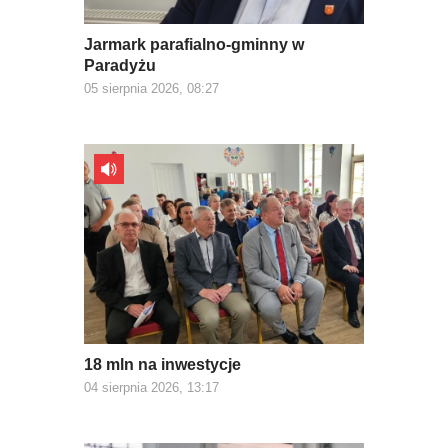
Jarmark parafialno-gminny w
Paradyżu
05 sierpnia 2026, 08:27
18 mln na inwestycje
04 sierpnia 2026, 13:17