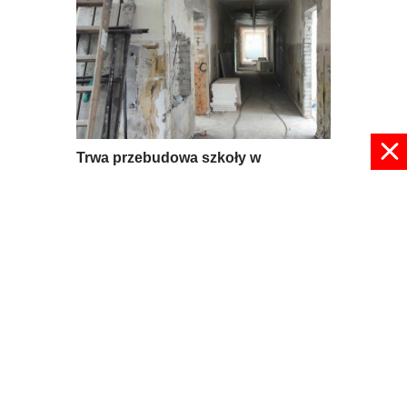
Trwa przebudowa szkoły w
Mroczkowie
09 lipca 2026, 08:56
pokaż więcej
© 2024 radioplus.com.pl Wszelkie prawa zastrzeżone