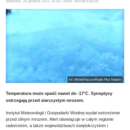
niedziela, 26 grudnia 2021 14:55
/ Autor: Michał Kaczor
fot. Michał Kaczor/Radio Plus Radom
Temperatura może spaść nawet do -17°C. Synoptycy
ostrzegają przed siarczystym mrozem.
Instytut Meteorologii i Gospodarki Wodnej wydał ostrzeżenie
przed silnym mrozem. Alert obowiązuje w całym regionie
radomskim, a także województwach świętokrzyskim i