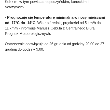
łódzkim, w tym powiatach opoczyńskim, koneckim i
skarżyskim.
-
Prognozuje się temperaturę minimalną w nocy miejscami
od -17°C do -14°C
. Wiatr o średniej prędkości od 5 km/h do
11 km/h - informuje Mariusz Cebula z Centralnego Biura
Prognoz Meteorologicznych.
Ostrzeżenie obowiązuje od 26 grudnia od godziny 20:00 do 27
grudnia do godziny 9:00.