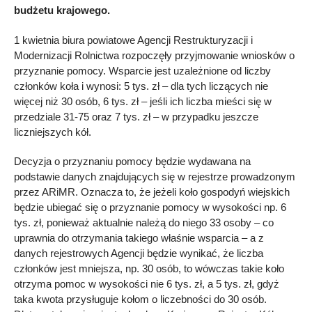
budżetu krajowego.
1 kwietnia biura powiatowe Agencji Restrukturyzacji i
Modernizacji Rolnictwa rozpoczęły przyjmowanie wniosków o
przyznanie pomocy. Wsparcie jest uzależnione od liczby
członków koła i wynosi: 5 tys. zł – dla tych liczących nie
więcej niż 30 osób, 6 tys. zł – jeśli ich liczba mieści się w
przedziale 31-75 oraz 7 tys. zł – w przypadku jeszcze
liczniejszych kół.
Decyzja o przyznaniu pomocy będzie wydawana na
podstawie danych znajdujących się w rejestrze prowadzonym
przez ARiMR. Oznacza to, że jeżeli koło gospodyń wiejskich
będzie ubiegać się o przyznanie pomocy w wysokości np. 6
tys. zł, ponieważ aktualnie należą do niego 33 osoby – co
uprawnia do otrzymania takiego właśnie wsparcia – a z
danych rejestrowych Agencji będzie wynikać, że liczba
członków jest mniejsza, np. 30 osób, to wówczas takie koło
otrzyma pomoc w wysokości nie 6 tys. zł, a 5 tys. zł, gdyż
taka kwota przysługuje kołom o liczebności do 30 osób.