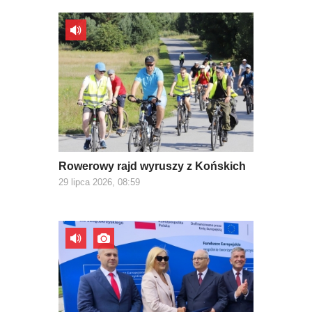
Rowerowy rajd wyruszy z Końskich
29 lipca 2026, 08:59