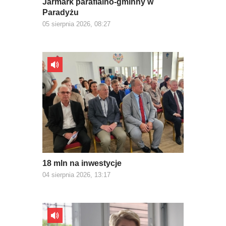
Jarmark parafialno-gminny w
Paradyżu
05 sierpnia 2026, 08:27
18 mln na inwestycje
04 sierpnia 2026, 13:17