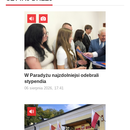
W Paradyżu najzdolniejsi odebrali
stypendia
06 sierpnia 2026, 17:41