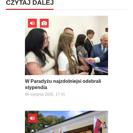
CZYTAJ DALEJ
W Paradyżu najzdolniejsi odebrali
stypendia
06 sierpnia 2026, 17:41