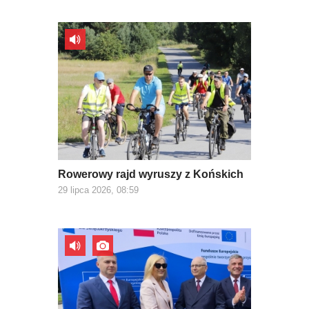
Rowerowy rajd wyruszy z Końskich
29 lipca 2026, 08:59