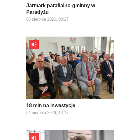
Jarmark parafialno-gminny w
Paradyżu
05 sierpnia 2026, 08:27
18 mln na inwestycje
04 sierpnia 2026, 13:17