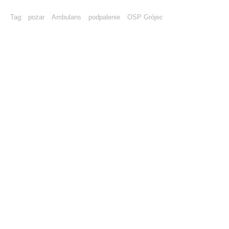
Tag:
pożar
Ambulans
podpalenie
OSP Grójec