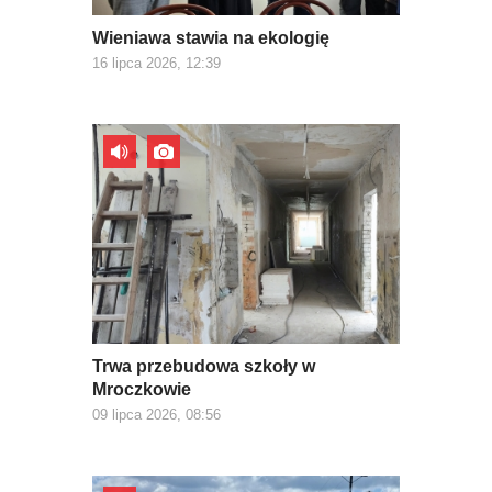
Wieniawa stawia na ekologię
16 lipca 2026, 12:39
Trwa przebudowa szkoły w
Mroczkowie
09 lipca 2026, 08:56