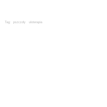
Tag:
pszczoły
uloterapia