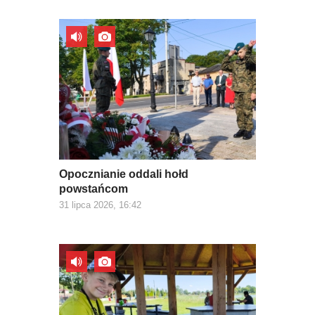
Opocznianie oddali hołd
powstańcom
31 lipca 2026, 16:42