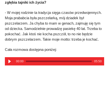
zgłębia tajniki ich życia?
- W mojej rodzinie ta tradycja sięga czasów przedwojennych.
Moja prababcia była pszczelarką, mój dziadek był
pszczelarzem. Ja chyba to mam w genach, zajmuję się tym
od dziecka. Samodzielnie prowadzę pasiekę 40 lat. Trzeba to
pokochać. Jak ktoś nie kocha pszczół, to no nie będzie
dobrym pszczelarzem. Takie moje motto: trzeba je kochać.
Cała rozmowa dostępna poniżej:
00:00
05:50