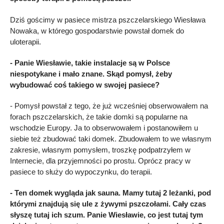
Dziś gościmy w pasiece mistrza pszczelarskiego Wiesława
Nowaka, w którego gospodarstwie powstał domek do
uloterapii.
- Panie Wiesławie, takie instalacje są w Polsce
niespotykane i mało znane. Skąd pomysł, żeby
wybudować coś takiego w swojej pasiece?
- Pomysł powstał z tego, że już wcześniej obserwowałem na
forach pszczelarskich, że takie domki są popularne na
wschodzie Europy. Ja to obserwowałem i postanowiłem u
siebie też zbudować taki domek. Zbudowałem to we własnym
zakresie, własnym pomysłem, troszkę podpatrzyłem w
Internecie, dla przyjemności po prostu. Oprócz pracy w
pasiece to służy do wypoczynku, do terapii.
- Ten domek wygląda jak sauna. Mamy tutaj 2 leżanki, pod
którymi znajdują się ule z żywymi pszczołami. Cały czas
słyszę tutaj ich szum. Panie Wiesławie, co jest tutaj tym