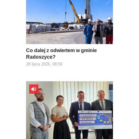
Co dalej z odwiertem w gminie
Radoszyce?
28 lipca 2026, 08:50