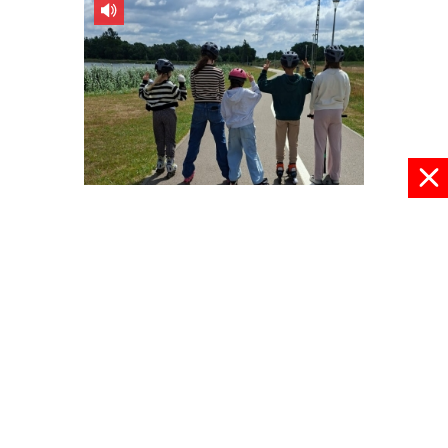
W wakacje nie ma nudy
09 lipca 2026, 08:30
pokaż więcej
© 2024 radioplus.com.pl Wszelkie prawa zastrzeżone