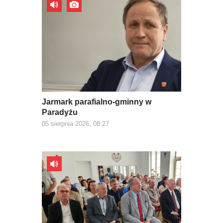
Jarmark parafialno-gminny w
Paradyżu
05 sierpnia 2026, 08:27