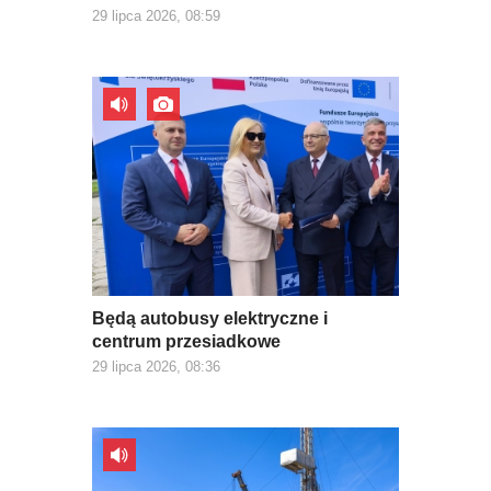
29 lipca 2026, 08:59
Będą autobusy elektryczne i
centrum przesiadkowe
29 lipca 2026, 08:36