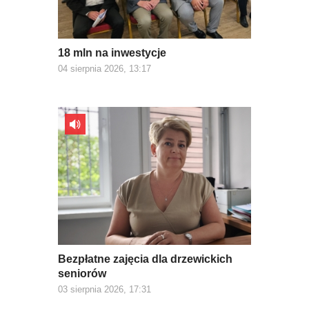
18 mln na inwestycje
04 sierpnia 2026, 13:17
Bezpłatne zajęcia dla drzewickich
seniorów
03 sierpnia 2026, 17:31