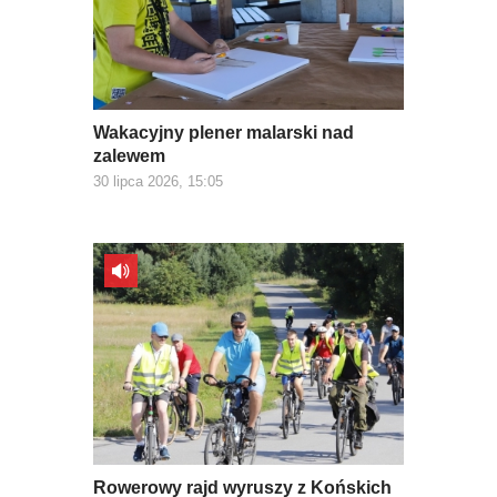
Wakacyjny plener malarski nad
zalewem
30 lipca 2026, 15:05
Rowerowy rajd wyruszy z Końskich