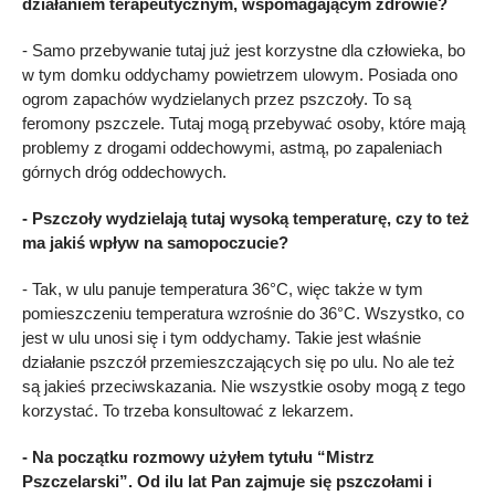
działaniem terapeutycznym, wspomagającym zdrowie?
- Samo przebywanie tutaj już jest korzystne dla człowieka, bo
w tym domku oddychamy powietrzem ulowym. Posiada ono
ogrom zapachów wydzielanych przez pszczoły. To są
feromony pszczele. Tutaj mogą przebywać osoby, które mają
problemy z drogami oddechowymi, astmą, po zapaleniach
górnych dróg oddechowych.
- Pszczoły wydzielają tutaj wysoką temperaturę, czy to też
ma jakiś wpływ na samopoczucie?
- Tak, w ulu panuje temperatura 36°C, więc także w tym
pomieszczeniu temperatura wzrośnie do 36°C. Wszystko, co
jest w ulu unosi się i tym oddychamy. Takie jest właśnie
działanie pszczół przemieszczających się po ulu. No ale też
są jakieś przeciwskazania. Nie wszystkie osoby mogą z tego
korzystać. To trzeba konsultować z lekarzem.
- Na początku rozmowy użyłem tytułu “Mistrz
Pszczelarski”. Od ilu lat Pan zajmuje się pszczołami i