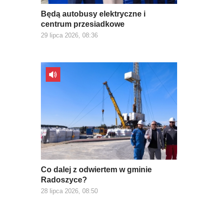
Będą autobusy elektryczne i
centrum przesiadkowe
29 lipca 2026, 08:36
Co dalej z odwiertem w gminie
Radoszyce?
28 lipca 2026, 08:50