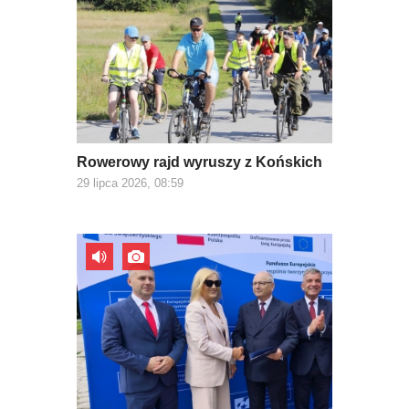
Rowerowy rajd wyruszy z Końskich
29 lipca 2026, 08:59