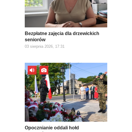
Bezpłatne zajęcia dla drzewickich
seniorów
03 sierpnia 2026, 17:31
Opocznianie oddali hołd