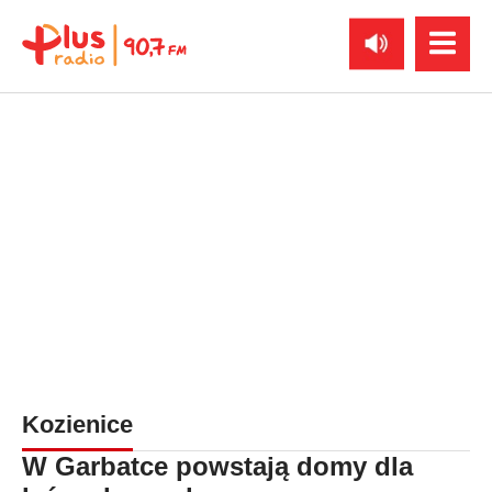
Kozienice
W Garbatce powstają domy dla