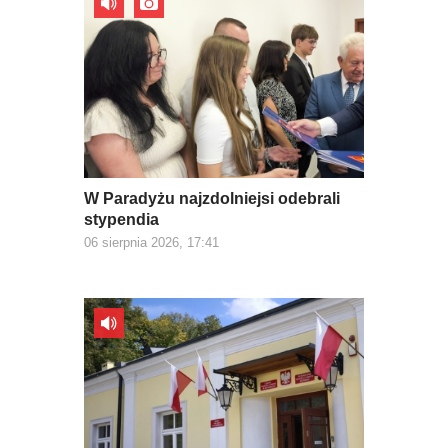
W Paradyżu najzdolniejsi odebrali
stypendia
06 sierpnia 2026, 17:41