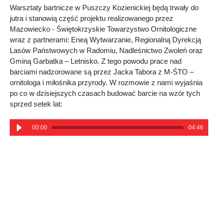
Warsztaty bartnicze w Puszczy Kozienickiej będą trwały do
jutra i stanowią część projektu realizowanego przez
Mazowiecko - Świętokrzyskie Towarzystwo Ornitologiczne
wraz z partnerami: Eneą Wytwarzanie, Regionalną Dyrekcją
Lasów Państwowych w Radomiu, Nadleśnictwo Zwoleń oraz
Gminą Garbatka – Letnisko. Z tego powodu prace nad
barciami nadzorowane są przez Jacka Tabora z M-ŚTO –
ornitologa i miłośnika przyrody. W rozmowie z nami wyjaśnia
po co w dzisiejszych czasach budować barcie na wzór tych
sprzed setek lat:
00:00
04:46