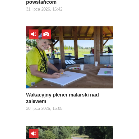
powstańcom
31 lipca 2026, 16:42
Wakacyjny plener malarski nad
zalewem
30 lipca 2026, 15:05