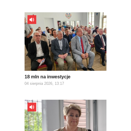
18 mln na inwestycje
04 sierpnia 2026, 13:17