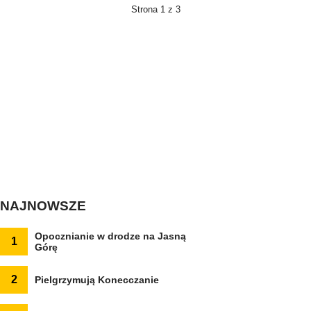
Strona 1 z 3
NAJNOWSZE
Opocznianie w drodze na Jasną
1
Górę
2
Pielgrzymują Konecczanie