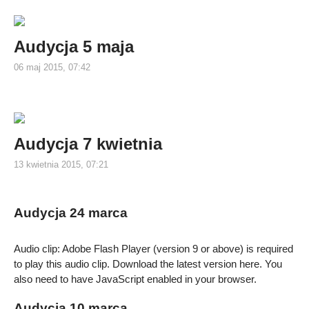
Audycja 5 maja
06 maj 2015, 07:42
Audycja 7 kwietnia
13 kwietnia 2015, 07:21
Audycja 24 marca
Audio clip: Adobe Flash Player (version 9 or above) is required
to play this audio clip. Download the latest version
here
. You
also need to have JavaScript enabled in your browser.
Audycja 10 marca