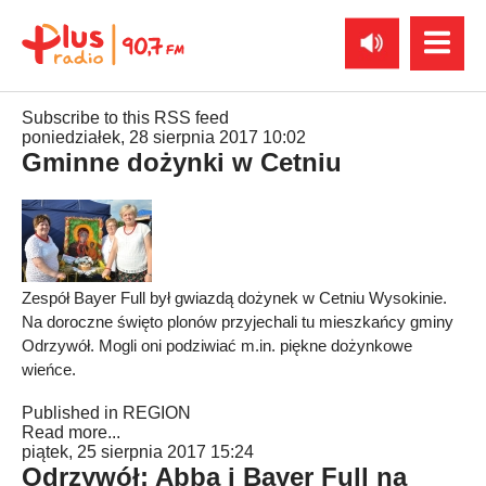
Subscribe to this RSS feed
poniedziałek, 28 sierpnia 2017 10:02
Gminne dożynki w Cetniu
Zespół Bayer Full był gwiazdą dożynek w Cetniu Wysokinie.
Na doroczne święto plonów przyjechali tu mieszkańcy gminy
Odrzywół. Mogli oni podziwiać m.in. piękne dożynkowe
wieńce.
Published in
REGION
Read more...
piątek, 25 sierpnia 2017 15:24
Odrzywół: Abba i Bayer Full na