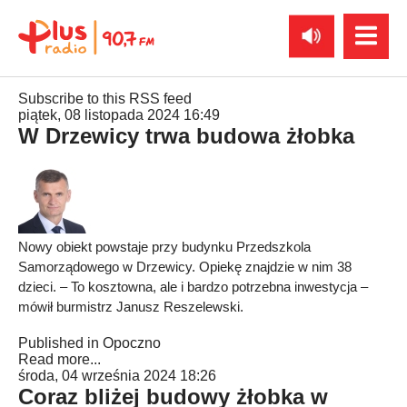
Subscribe to this RSS feed
piątek, 08 listopada 2024 16:49
W Drzewicy trwa budowa żłobka
Nowy obiekt powstaje przy budynku Przedszkola
Samorządowego w Drzewicy. Opiekę znajdzie w nim 38
dzieci. – To kosztowna, ale i bardzo potrzebna inwestycja –
mówił burmistrz Janusz Reszelewski.
Published in
Opoczno
Read more...
środa, 04 września 2024 18:26
Coraz bliżej budowy żłobka w