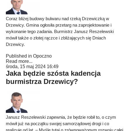
Coraz bliżej budowy bulwaru nad rzeką Drzewiczką w
Drzewicy. Gmina ogłosiła przetarg na zaprojektowanie i
wykonanie tego zadania. Burmistrz Janusz Reszelewski
mówił także o złotej rączce i zbliżających się Dniach
Drzewicy.
Published in
Opoczno
Read more...
środa, 15 maj 2024 16:49
Jaka będzie szósta kadencja
burmistrza Drzewicy?
Janusz Reszelewski zapewnia, że będzie robił to, o czym
mówił już na początku swojej samorządowej drogi i co
realizuje od lat. – Myślę tutaj o zrównoważonym rozwoju całej