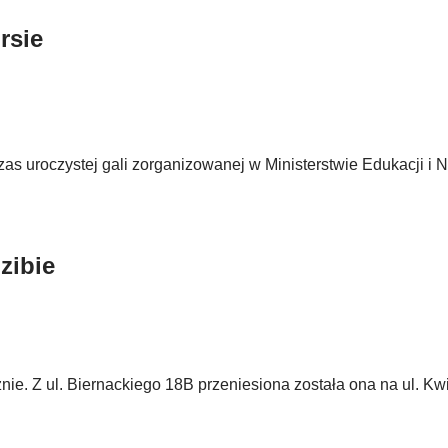
rsie
s uroczystej gali zorganizowanej w Ministerstwie Edukacji i N
zibie
ie. Z ul. Biernackiego 18B przeniesiona została ona na ul. Kw