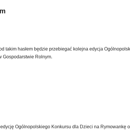
em
d takim hasłem będzie przebiegać kolejna edycja Ogólnopols
w Gospodarstwie Rolnym.
I edycję Ogólnopolskiego Konkursu dla Dzieci na Rymowankę o