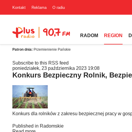
Kontakt
Reklama
O radiu
RADOM
REGION
D
Patron dnia:
Przemienienie Pańskie
Subscribe to this RSS feed
poniedziałek, 23 października 2023 19:08
Konkurs Bezpieczny Rolnik, Bezpi
Konkurs dla rolników z zakresu bezpiecznej pracy w gos
Published in
Radomskie
Read more...