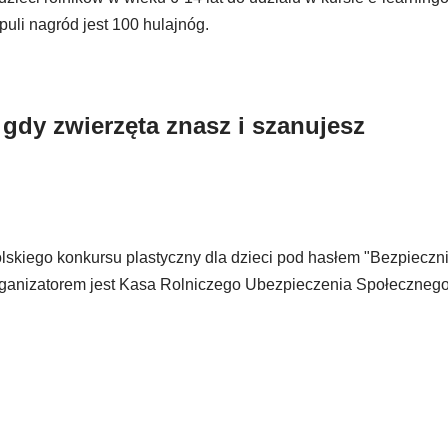
li nagród jest 100 hulajnóg.
 gdy zwierzęta znasz i szanujesz
skiego konkursu plastyczny dla dzieci pod hasłem "Bezpieczni
 organizatorem jest Kasa Rolniczego Ubezpieczenia Społecznego