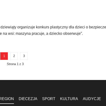
ziewiąty organizuje konkurs plastyczny dla dzieci o bezpiecz
e na wsi: maszyna pracuje, a dziecko obserwuje”.
1
2
3
Strona 1 z 3
REGION
DIECEZJA
SPORT
KULTURA
AUDYCJE