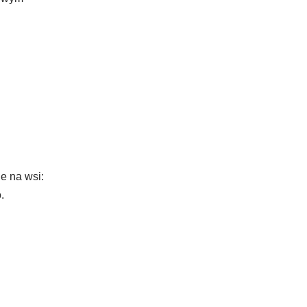
e na wsi:
.