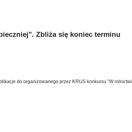
eczniej". Zbliża się koniec terminu
ublikacje do organizowanego przez KRUS konkursu "W rolnictw