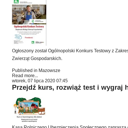
Ogłoszony został Ogólnopolski Konkurs Testowy z Zakr
Zwierząt Gospodarskich.
Published in
Mazowsze
Read more...
wtorek, 07 lipca 2020 07:45
Przejdź kurs, rozwiąż test i wygraj 
Kasa Rolniczego Ubezpieczenia Społecznego zaprasza dz