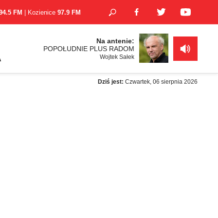
94.5 FM
| Kozienice
97.9 FM
Na antenie:
POPOŁUDNIE PLUS RADOM
Wojtek Sałek
A
Dziś jest:
Czwartek, 06 sierpnia 2026