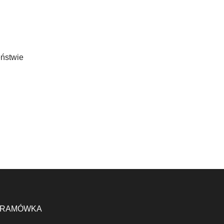
eństwie
RAMÓWKA