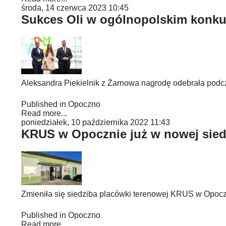
środa, 14 czerwca 2023 10:45
Sukces Oli w ogólnopolskim konku
Aleksandra Piekielnik z Żarnowa nagrodę odebrała podcza
Published in
Opoczno
Read more...
poniedziałek, 10 października 2022 11:43
KRUS w Opocznie już w nowej sied
Zmieniła się siedziba placówki terenowej KRUS w Opoczn
Published in
Opoczno
Read more...