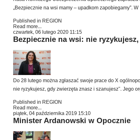
„Bezpiecznie na wsi mamy – upadkom zapobiegamy”. W pu
Published in
REGION
Read more...
czwartek, 06 lutego 2020 11:15
Bezpiecznie na wsi: nie ryzykujesz,
Do 28 lutego można zgłaszać swoje prace do X ogólnopol
nie ryzykujesz, gdy zwierzęta znasz i szanujesz". Jego
Published in
REGION
Read more...
piątek, 04 października 2019 15:10
Minister Ardanowski w Opocznie