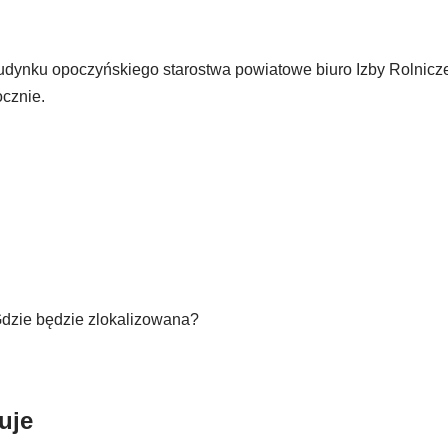
budynku opoczyńskiego starostwa powiatowe biuro Izby Rolnicze
cznie.
zie będzie zlokalizowana?
uje