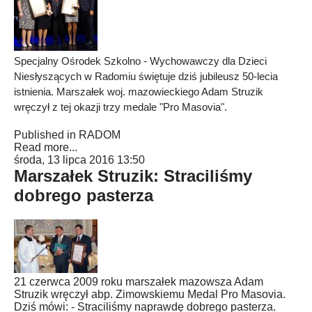
Specjalny Ośrodek Szkolno - Wychowawczy dla Dzieci
Niesłyszących w Radomiu świętuje dziś jubileusz 50-lecia
istnienia. Marszałek woj. mazowieckiego Adam Struzik
wręczył z tej okazji trzy medale "Pro Masovia".
Published in
RADOM
Read more...
środa, 13 lipca 2016 13:50
Marszałek Struzik: Straciliśmy
dobrego pasterza
21 czerwca 2009 roku marszałek mazowsza Adam
Struzik wręczył abp. Zimowskiemu Medal Pro Masovia.
Dziś mówi: - Straciliśmy naprawdę dobrego pasterza.