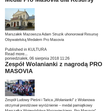
Marszałek Mazowsza Adam Struzik uhonorował Resursę
Obywatelską Medalem Pro Masovia
Published in
KULTURA
Read more...
poniedziałek, 06 sierpnia 2018 11:26
Zespół Wolanianki z nagrodą PRO
MASOVIA
Zespół Ludowy Pieśni i Tańca „Wolanianki” z Wolanowa
otrzymał prestiżowe wyróżnienie – medal pamiątkowy
Marszałka Województwa Mazowieckiego „Pro Masovia”.