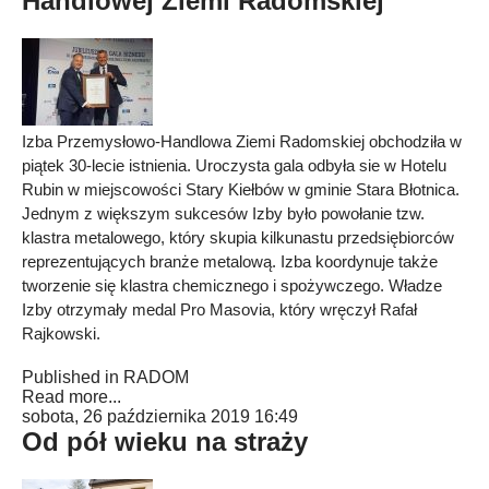
Handlowej Ziemi Radomskiej
Izba Przemysłowo-Handlowa Ziemi Radomskiej obchodziła w
piątek 30-lecie istnienia. Uroczysta gala odbyła sie w Hotelu
Rubin w miejscowości Stary Kiełbów w gminie Stara Błotnica.
Jednym z większym sukcesów Izby było powołanie tzw.
klastra metalowego, który skupia kilkunastu przedsiębiorców
reprezentujących branże metalową. Izba koordynuje także
tworzenie się klastra chemicznego i spożywczego. Władze
Izby otrzymały medal Pro Masovia, który wręczył Rafał
Rajkowski.
Published in
RADOM
Read more...
sobota, 26 października 2019 16:49
Od pół wieku na straży