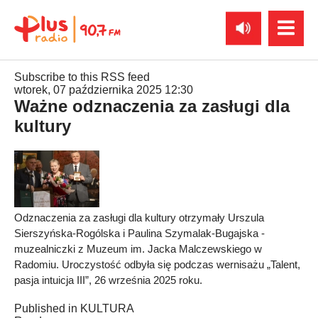
Subscribe to this RSS feed
wtorek, 07 października 2025 12:30
Ważne odznaczenia za zasługi dla
kultury
Odznaczenia za zasługi dla kultury otrzymały Urszula
Sierszyńska-Rogólska i Paulina Szymalak-Bugajska -
muzealniczki z Muzeum im. Jacka Malczewskiego w
Radomiu. Uroczystość odbyła się podczas wernisażu „Talent,
pasja intuicja III”, 26 września 2025 roku.
Published in
KULTURA