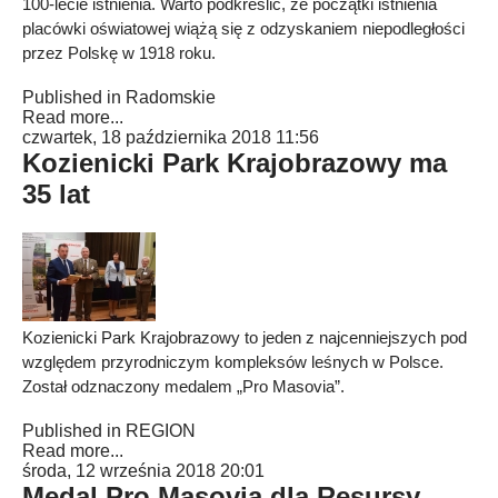
100-lecie istnienia. Warto podkreślić, że początki istnienia
placówki oświatowej wiążą się z odzyskaniem niepodległości
przez Polskę w 1918 roku.
Published in
Radomskie
Read more...
czwartek, 18 października 2018 11:56
Kozienicki Park Krajobrazowy ma
35 lat
Kozienicki Park Krajobrazowy to jeden z najcenniejszych pod
względem przyrodniczym kompleksów leśnych w Polsce.
Został odznaczony medalem „Pro Masovia”.
Published in
REGION
Read more...
środa, 12 września 2018 20:01
Medal Pro Masovia dla Resursy