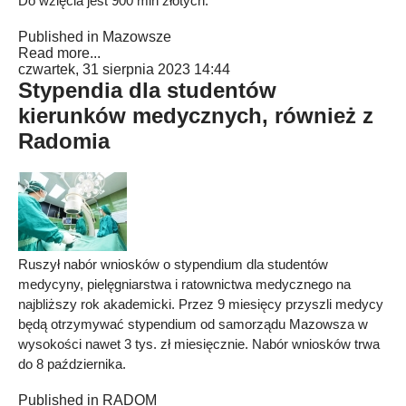
Do wzięcia jest 900 mln złotych.
Published in
Mazowsze
Read more...
czwartek, 31 sierpnia 2023 14:44
Stypendia dla studentów
kierunków medycznych, również z
Radomia
Ruszył nabór wniosków o stypendium dla studentów
medycyny, pielęgniarstwa i ratownictwa medycznego na
najbliższy rok akademicki. Przez 9 miesięcy przyszli medycy
będą otrzymywać stypendium od samorządu Mazowsza w
wysokości nawet 3 tys. zł miesięcznie. Nabór wniosków trwa
do 8 października.
Published in
RADOM