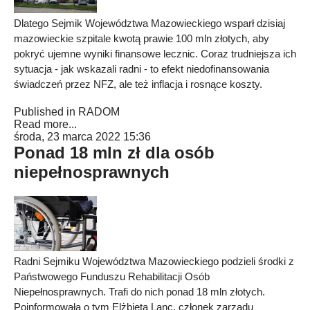
Dlatego Sejmik Województwa Mazowieckiego wsparł dzisiaj
mazowieckie szpitale kwotą prawie 100 mln złotych, aby
pokryć ujemne wyniki finansowe lecznic. Coraz trudniejsza ich
sytuacja - jak wskazali radni - to efekt niedofinansowania
świadczeń przez NFZ, ale też inflacja i rosnące koszty.
Published in
RADOM
Read more...
środa, 23 marca 2022 15:36
Ponad 18 mln zł dla osób
niepełnosprawnych
Radni Sejmiku Województwa Mazowieckiego podzieli środki z
Państwowego Funduszu Rehabilitacji Osób
Niepełnosprawnych. Trafi do nich ponad 18 mln złotych.
Poinformowała o tym Elżbieta Lanc, członek zarządu