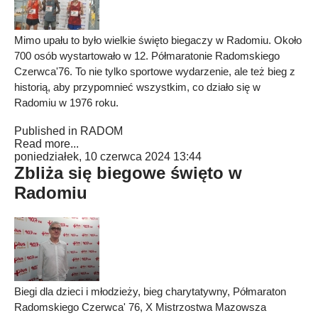
Mimo upału to było wielkie święto biegaczy w Radomiu. Około
700 osób wystartowało w 12. Półmaratonie Radomskiego
Czerwca'76. To nie tylko sportowe wydarzenie, ale też bieg z
historią, aby przypomnieć wszystkim, co działo się w
Radomiu w 1976 roku.
Published in
RADOM
Read more...
poniedziałek, 10 czerwca 2024 13:44
Zbliża się biegowe święto w
Radomiu
Biegi dla dzieci i młodzieży, bieg charytatywny, Półmaraton
Radomskiego Czerwca' 76, X Mistrzostwa Mazowsza