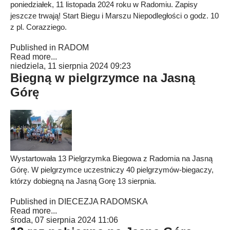
poniedziałek, 11 listopada 2024 roku w Radomiu. Zapisy
jeszcze trwają! Start Biegu i Marszu Niepodległości o godz. 10
z pl. Corazziego.
Published in
RADOM
Read more...
niedziela, 11 sierpnia 2024 09:23
Biegną w pielgrzymce na Jasną
Górę
Wystartowała 13 Pielgrzymka Biegowa z Radomia na Jasną
Górę. W pielgrzymce uczestniczy 40 pielgrzymów-biegaczy,
którzy dobiegną na Jasną Gorę 13 sierpnia.
Published in
DIECEZJA RADOMSKA
Read more...
środa, 07 sierpnia 2024 11:06