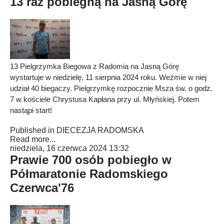
13 raz pobiegną na Jasną Górę
13 Pielgrzymka Biegowa z Radomia na Jasną Górę
wystartuje w niedzielę, 11 sierpnia 2024 roku. Weźmie w niej
udział 40 biegaczy. Pielgrzymkę rozpocznie Msza św. o godz.
7 w kościele Chrystusa Kapłana przy ul. Młyńskiej. Potem
nastąpi start!
Published in
DIECEZJA RADOMSKA
Read more...
niedziela, 16 czerwca 2024 13:32
Prawie 700 osób pobiegło w
Półmaratonie Radomskiego
Czerwca'76