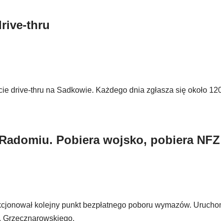
rive-thru
 drive-thru na Sadkowie. Każdego dnia zgłasza się około 12
Radomiu. Pobiera wojsko, pobiera NFZ
nkcjonował kolejny punkt bezpłatnego poboru wymazów. Urucho
. Grzecznarowskiego.