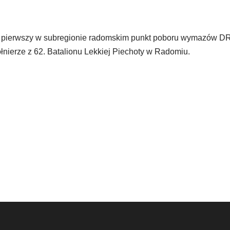
ał pierwszy w subregionie radomskim punkt poboru wymazów
nierze z 62. Batalionu Lekkiej Piechoty w Radomiu.