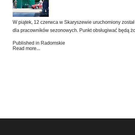
W piątek, 12 czerwca w Skaryszewie uruchomiony zost
dla pracowników sezonowych. Punkt obsługiwać będą żoł
Published in
Radomskie
Read more...