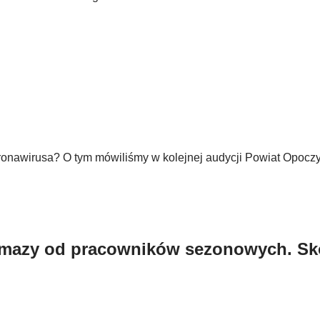
oronawirusa? O tym mówiliśmy w kolejnej audycji Powiat Opocz
wymazy od pracowników sezonowych. Sk