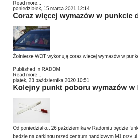
Read more...
poniedziałek, 15 marca 2021 12:14
Coraz więcej wymazów w punkcie d
Żołnierze WOT wykonują coraz więcej wymazów w punkcie
Published in
RADOM
Read more...
piątek, 23 października 2020 10:51
Kolejny punkt poboru wymazów w 
Od poniedziałku, 26 października w Radomiu będzie fu
będzie na parkingu przed centrum handlowym M1 przy ul