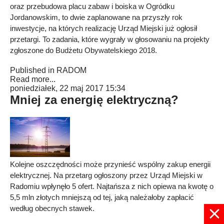
oraz przebudowa placu zabaw i boiska w Ogródku
Jordanowskim, to dwie zaplanowane na przyszły rok
inwestycje, na których realizację Urząd Miejski już ogłosił
przetargi. To zadania, które wygrały w głosowaniu na projekty
zgłoszone do Budżetu Obywatelskiego 2018.
Published in
RADOM
Read more...
poniedziałek, 22 maj 2017 15:34
Mniej za energię elektryczną?
Kolejne oszczędności może przynieść wspólny zakup energii
elektrycznej. Na przetarg ogłoszony przez Urząd Miejski w
Radomiu wpłynęło 5 ofert. Najtańsza z nich opiewa na kwotę o
5,5 mln złotych mniejszą od tej, jaką należałoby zapłacić
według obecnych stawek.