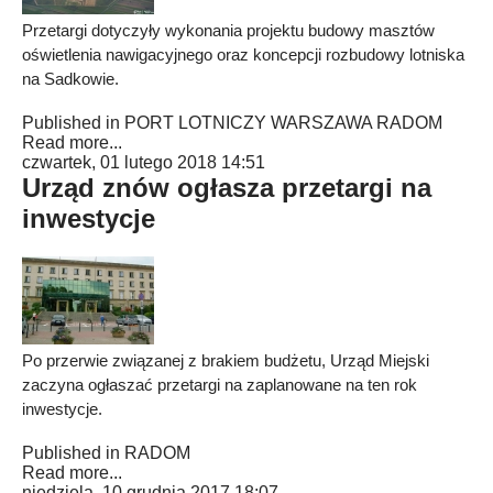
Przetargi dotyczyły wykonania projektu budowy masztów
oświetlenia nawigacyjnego oraz koncepcji rozbudowy lotniska
na Sadkowie.
Published in
PORT LOTNICZY WARSZAWA RADOM
Read more...
czwartek, 01 lutego 2018 14:51
Urząd znów ogłasza przetargi na
inwestycje
Po przerwie związanej z brakiem budżetu, Urząd Miejski
zaczyna ogłaszać przetargi na zaplanowane na ten rok
inwestycje.
Published in
RADOM
Read more...
niedziela, 10 grudnia 2017 18:07