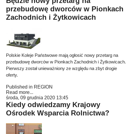
Będzie nowy przetarg na
przebudowę dworców w Pionkach
Zachodnich i Żytkowicach
Polskie Koleje Państwowe mają ogłosić nowy przetarg na
przebudowę dworców w Pionkach Zachodnich i Żytkowicach.
Pierwszy został unieważniony ze względu na zbyt drogie
oferty.
Published in
REGION
Read more...
środa, 09 grudnia 2020 13:45
Kiedy odwiedzamy Krajowy
Ośrodek Wsparcia Rolnictwa?