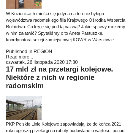
W Kozienicach mieści się jedyna na terenie byłego
województwa radomskiego filia Krajowego Ośrodka Wsparcia
Rolnictwa. Co kryje się pod tą nazwą? Jakie sprawy możemy
w nim załatwić? Spytaliśmy o to Anetę Pastuszkę,
koordynatora sekcji zamiejscowej KOWR w Warszawie.
Published in
REGION
Read more...
czwartek, 26 listopada 2020 17:30
17 mld zł na przetargi kolejowe.
Niektóre z nich w regionie
radomskim
PKP Polskie Linie Kolejowe zapowiadają, że do końca 2021
roku ogłoszą przetargi na roboty budowlane o wartości ponad