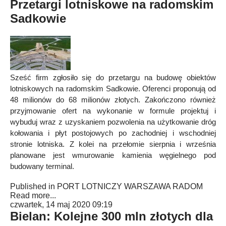
Przetargi lotniskowe na radomskim
Sadkowie
Sześć firm zgłosiło się do przetargu na budowę obiektów
lotniskowych na radomskim Sadkowie. Oferenci proponują od
48 milionów do 68 milionów złotych. Zakończono również
przyjmowanie ofert na wykonanie w formule projektuj i
wybuduj wraz z uzyskaniem pozwolenia na użytkowanie dróg
kołowania i płyt postojowych po zachodniej i wschodniej
stronie lotniska. Z kolei na przełomie sierpnia i września
planowane jest wmurowanie kamienia węgielnego pod
budowany terminal.
Published in
PORT LOTNICZY WARSZAWA RADOM
Read more...
czwartek, 14 maj 2020 09:19
Bielan: Kolejne 300 mln złotych dla