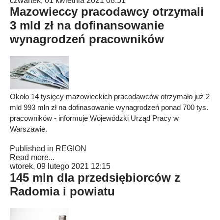
czwartek, 01 kwietnia 2021 08:51
Mazowieccy pracodawcy otrzymali
3 mld zł na dofinansowanie
wynagrodzeń pracowników
Około 14 tysięcy mazowieckich pracodawców otrzymało już 2
mld 993 mln zł na dofinasowanie wynagrodzeń ponad 700 tys.
pracowników - informuje Wojewódzki Urząd Pracy w
Warszawie.
Published in
REGION
Read more...
wtorek, 09 lutego 2021 12:15
145 mln dla przedsiębiorców z
Radomia i powiatu