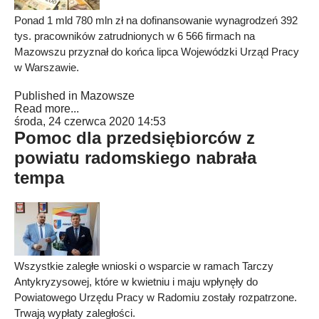
Ponad 1 mld 780 mln zł na dofinansowanie wynagrodzeń 392
tys. pracowników zatrudnionych w 6 566 firmach na
Mazowszu przyznał do końca lipca Wojewódzki Urząd Pracy
w Warszawie.
Published in
Mazowsze
Read more...
środa, 24 czerwca 2020 14:53
Pomoc dla przedsiębiorców z
powiatu radomskiego nabrała
tempa
Wszystkie zaległe wnioski o wsparcie w ramach Tarczy
Antykryzysowej, które w kwietniu i maju wpłynęły do
Powiatowego Urzędu Pracy w Radomiu zostały rozpatrzone.
Trwają wypłaty zaległości.