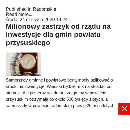
Published in
Radomskie
Read more...
środa, 24 czerwca 2020 14:24
Milionowy zastrzyk od rządu na
inwestycje dla gmin powiatu
przysuskiego
Samorządy gminne i powiatowe będą mogły aplikować o
środki na inwestycje. Wnioski będzie można składać od
sierpnia. Ale już teraz wiadomo, że gminy w powiecie
przysuskim otrzymają po około 500 tysięcy złotych, a
samorządy w powiecie radomskim prawie 25 mln złotych.
Published in
Przysucha
Read more...