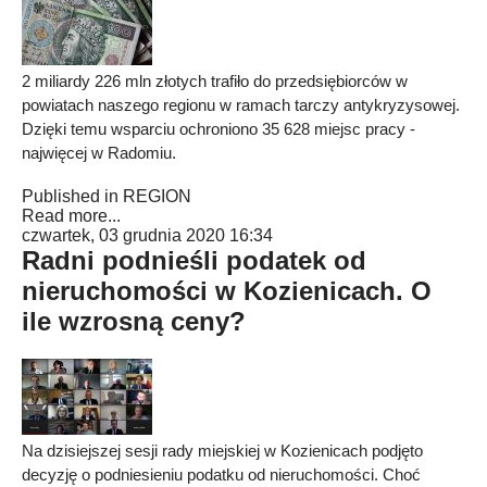
2 miliardy 226 mln złotych trafiło do przedsiębiorców w
powiatach naszego regionu w ramach tarczy antykryzysowej.
Dzięki temu wsparciu ochroniono 35 628 miejsc pracy -
najwięcej w Radomiu.
Published in
REGION
Read more...
czwartek, 03 grudnia 2020 16:34
Radni podnieśli podatek od
nieruchomości w Kozienicach. O
ile wzrosną ceny?
Na dzisiejszej sesji rady miejskiej w Kozienicach podjęto
decyzję o podniesieniu podatku od nieruchomości. Choć