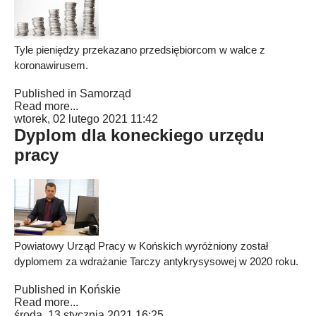
Tyle pieniędzy przekazano przedsiębiorcom w walce z
koronawirusem.
Published in
Samorząd
Read more...
wtorek, 02 lutego 2021 11:42
Dyplom dla koneckiego urzędu
pracy
Powiatowy Urząd Pracy w Końskich wyróżniony został
dyplomem za wdrażanie Tarczy antykrysysowej w 2020 roku.
Published in
Końskie
Read more...
środa, 13 stycznia 2021 16:25