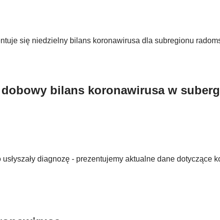
ntuje się niedzielny bilans koronawirusa dla subregionu radom
- dobowy bilans koronawirusa w suberg
ro usłyszały diagnozę - prezentujemy aktualne dane dotyczące 