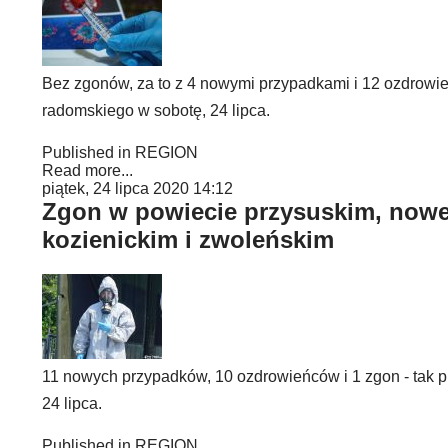
Bez zgonów, za to z 4 nowymi przypadkami i 12 ozdrowień
radomskiego w sobotę, 24 lipca.
Published in
REGION
Read more...
piątek, 24 lipca 2020 14:12
Zgon w powiecie przysuskim, nowe
kozienickim i zwoleńskim
11 nowych przypadków, 10 ozdrowieńców i 1 zgon - tak p
24 lipca.
Published in
REGION