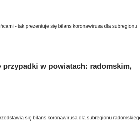
cami - tak prezentuje się bilans koronawirusa dla subregionu
 przypadki w powiatach: radomskim,
rzedstawia się bilans koronawirusa dla subregionu radomskiego