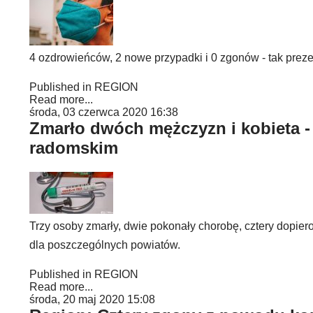
4 ozdrowieńców, 2 nowe przypadki i 0 zgonów - tak preze
Published in
REGION
Read more...
środa, 03 czerwca 2020 16:38
Zmarło dwóch mężczyzn i kobieta 
radomskim
Trzy osoby zmarły, dwie pokonały chorobę, cztery dopie
dla poszczególnych powiatów.
Published in
REGION
Read more...
środa, 20 maj 2020 15:08