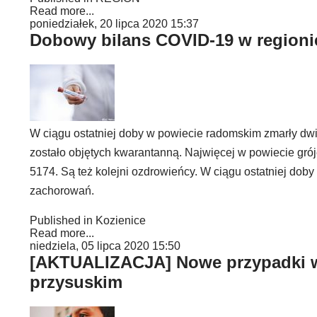
Read more...
poniedziałek, 20 lipca 2020 15:37
Dobowy bilans COVID-19 w regioni
W ciągu ostatniej doby w powiecie radomskim zmarły dw
zostało objętych kwarantanną. Najwięcej w powiecie gr
5174. Są też kolejni ozdrowieńcy. W ciągu ostatniej do
zachorowań.
Published in
Kozienice
Read more...
niedziela, 05 lipca 2020 15:50
[AKTUALIZACJA] Nowe przypadki w
przysuskim