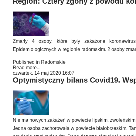
Region: Cztery zgony z powodu ko
Zmarły 4 osoby, które były zakażone koronawiru
Epidemiologicznych w regionie radomskim. 2 osoby zmarł
Published in
Radomskie
Read more...
czwartek, 14 maj 2020 16:07
Optymistyczny bilans Covid19. Wsp
Nie ma nowych zakażeń w powiecie lipskim, zwoleńskim, 
Jedna osoba zachorowała w powiecie białobrzeskim. Ta