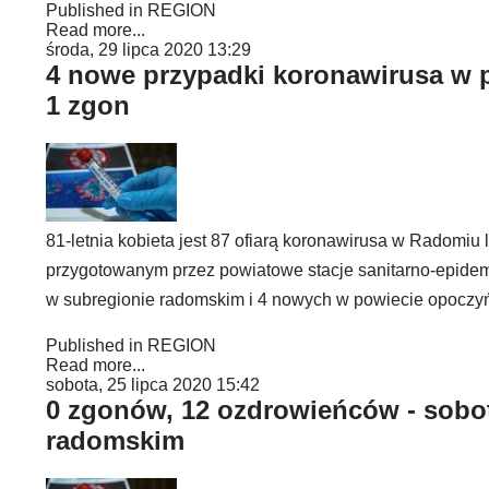
Published in
REGION
Read more...
środa, 29 lipca 2020 13:29
4 nowe przypadki koronawirusa w 
1 zgon
81-letnia kobieta jest 87 ofiarą koronawirusa w Radomiu 
przygotowanym przez powiatowe stacje sanitarno-epidem
w subregionie radomskim i 4 nowych w powiecie opoczyń
Published in
REGION
Read more...
sobota, 25 lipca 2020 15:42
0 zgonów, 12 ozdrowieńców - sobot
radomskim