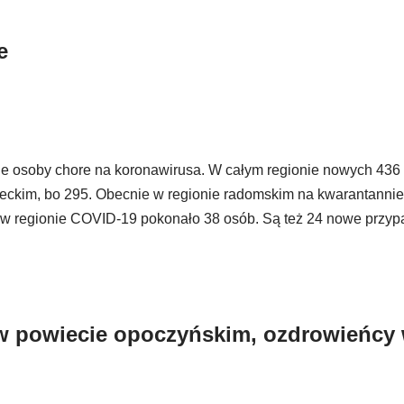
e
ie osoby chore na koronawirusa. W całym regionie nowych 436
ójeckim, bo 295. Obecnie w regionie radomskim na kwarantanni
by w regionie COVID-19 pokonało 38 osób. Są też 24 nowe przyp
 powiecie opoczyńskim, ozdrowieńcy