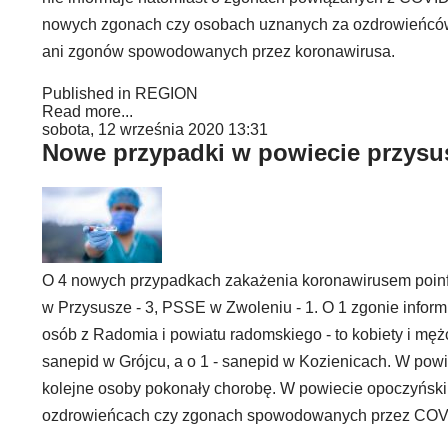
nowych zgonach czy osobach uznanych za ozdrowieńców
ani zgonów spowodowanych przez koronawirusa.
Published in
REGION
Read more...
sobota, 12 września 2020 13:31
Nowe przypadki w powiecie przysu
O 4 nowych przypadkach zakażenia koronawirusem poinf
w Przysusze - 3, PSSE w Zwoleniu - 1. O 1 zgonie info
osób z Radomia i powiatu radomskiego - to kobiety i męż
sanepid w Grójcu, a o 1 - sanepid w Kozienicach. W p
kolejne osoby pokonały chorobę. W powiecie opoczyński
ozdrowieńcach czy zgonach spowodowanych przez COV