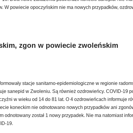
. W powiecie opoczyńskim nie ma nowych przypadków, ozdro
skim, zgon w powiecie zwoleńskim
ormowały stacje sanitarno-epidemiologiczne w regionie rad
rmuje sanepid w Zwoleniu. Są również ozdrowieńcy. COVID-19 p
czyźni w wieku od 14 do 81 lat. O 4 ozdrowieńcach informuje r
owiecie koneckim nie odnotowano nowych przypadków ani zgonó
m odnotowany został 1 nowy przypadek. Nie ma natomiast infor
ID-19.