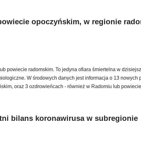
powiecie opoczyńskim, w regionie rad
lub powiecie radomskim. To jedyna ofiara śmiertelna w dzisiejs
iologiczne. W środowych danych jest informacja o 13 nowych
skim, oraz 3 ozdrowieńcach - również w Radomiu lub powieci
ni bilans koronawirusa w subregionie