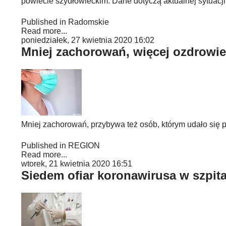
powiecie szydłowieckim. Dane dotyczą aktualnej sytuacji
Published in
Radomskie
Read more...
poniedziałek, 27 kwietnia 2020 16:02
Mniej zachorowań, więcej ozdrowi
Mniej zachorowań, przybywa też osób, którym udało się
Published in
REGION
Read more...
wtorek, 21 kwietnia 2020 16:51
Siedem ofiar koronawirusa w szpi