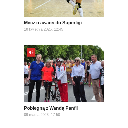
Mecz o awans do Superligi
18 kwietnia 2026, 12:45
Pobiegną z Wandą Panfil
09 marca 2026, 17:50