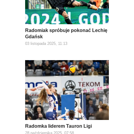
Radomiak spróbuje pokonać Lechię
Gdańsk
03 listopada 2025, 11:13
Radomka liderem Tauron Ligi
28 października 2025, 07:58