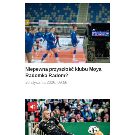
Niepewna przyszłość klubu Moya
Radomka Radom?
23 stycznia 2026, 09:58