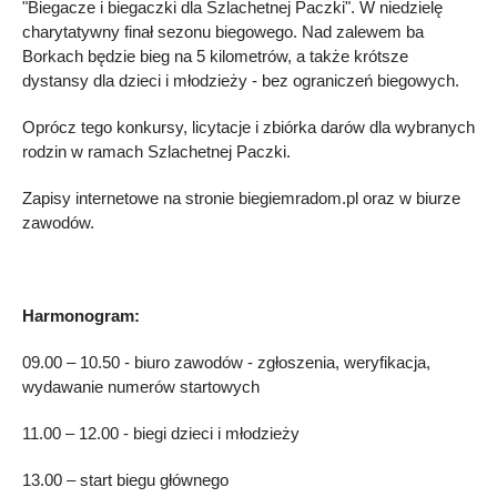
"Biegacze i biegaczki dla Szlachetnej Paczki". W niedzielę
charytatywny finał sezonu biegowego. Nad zalewem ba
Borkach będzie bieg na 5 kilometrów, a także krótsze
dystansy dla dzieci i młodzieży - bez ograniczeń biegowych.
Oprócz tego konkursy, licytacje i zbiórka darów dla wybranych
rodzin w ramach Szlachetnej Paczki.
Zapisy internetowe na stronie biegiemradom.pl oraz w biurze
zawodów.
Harmonogram:
09.00 – 10.50 - biuro zawodów - zgłoszenia, weryfikacja,
wydawanie numerów startowych
11.00 – 12.00 - biegi dzieci i młodzieży
13.00 – start biegu głównego