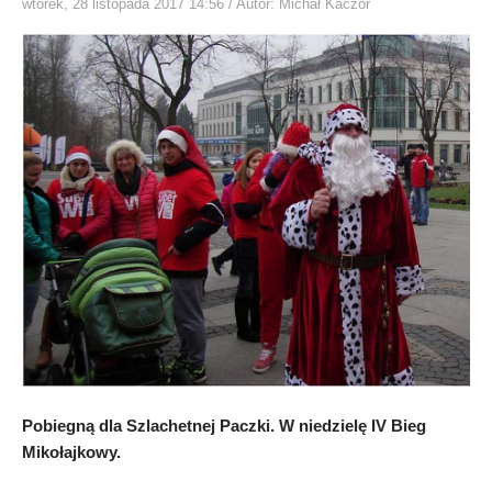
wtorek, 28 listopada 2017 14:56
/ Autor: Michał Kaczor
Pobiegną dla Szlachetnej Paczki. W niedzielę IV Bieg
Mikołajkowy.