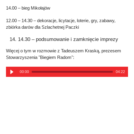
14.00 – bieg Mikołajów
12.00 – 14.30 – dekoracje, licytacje, loterie, gry, zabawy,
zbiórka darów dla Szlachetnej Paczki
14.30 – podsumowanie i zamknięcie imprezy
Więcej o tym w rozmowie z Tadeuszem Kraską, prezesem
Stowarzyszenia "Biegiem Radom":
00:00
04:22