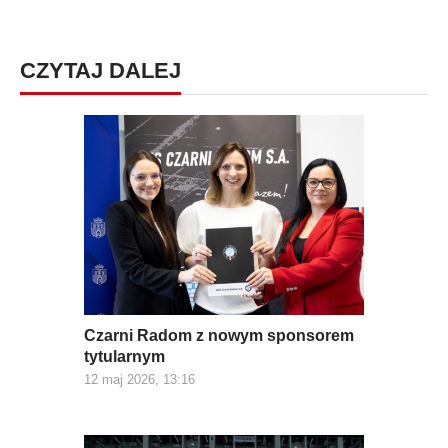
CZYTAJ DALEJ
Czarni Radom z nowym sponsorem
tytularnym
12 maj 2026, 13:16