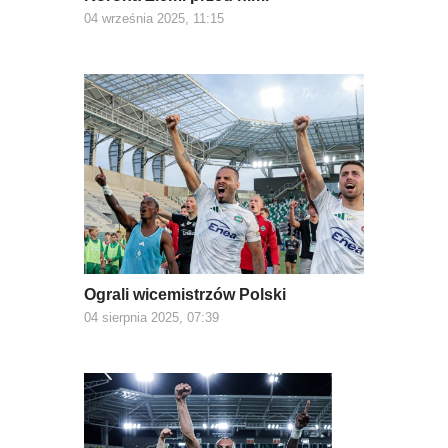
04 września 2025, 11:15
Ograli wicemistrzów Polski
04 sierpnia 2025, 07:39