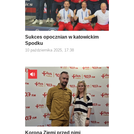
Sukces opocznian w katowickim
Spodku
10 października 2025, 17:38
Korona Ziemi przed nimi