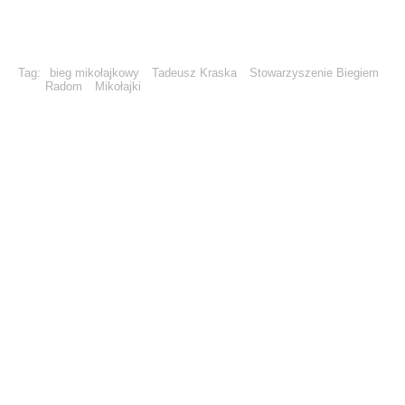
Tag:
bieg mikołajkowy
Tadeusz Kraska
Stowarzyszenie Biegiem
Radom
Mikołajki