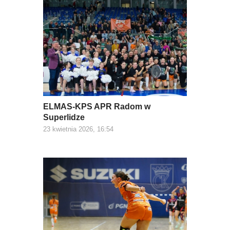
ELMAS-KPS APR Radom w
Superlidze
23 kwietnia 2026, 16:54