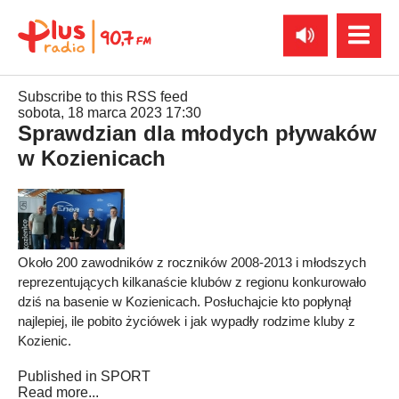
Subscribe to this RSS feed
sobota, 18 marca 2023 17:30
Sprawdzian dla młodych pływaków
w Kozienicach
Około 200 zawodników z roczników 2008-2013 i młodszych
reprezentujących kilkanaście klubów z regionu konkurowało
dziś na basenie w Kozienicach. Posłuchajcie kto popłynął
najlepiej, ile pobito życiówek i jak wypadły rodzime kluby z
Kozienic.
Published in
SPORT
Read more...