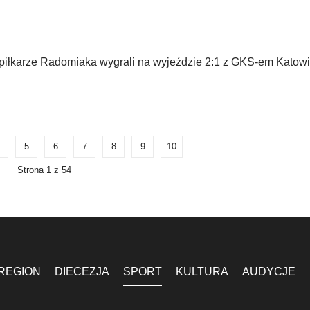
piłkarze Radomiaka wygrali na wyjeździe 2:1 z GKS-em Katow
5
6
7
8
9
10
Strona 1 z 54
REGION
DIECEZJA
SPORT
KULTURA
AUDYCJE