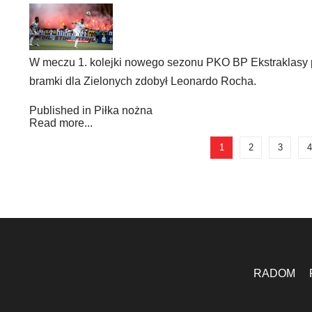
W meczu 1. kolejki nowego sezonu PKO BP Ekstraklasy 
bramki dla Zielonych zdobył Leonardo Rocha.
Published in
Piłka nożna
Read more...
1
2
3
4
RADOM