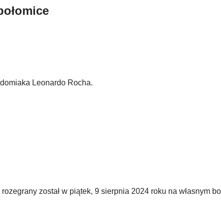
połomice
Radomiaka Leonardo Rocha.
ozegrany został w piątek, 9 sierpnia 2024 roku na własnym boi