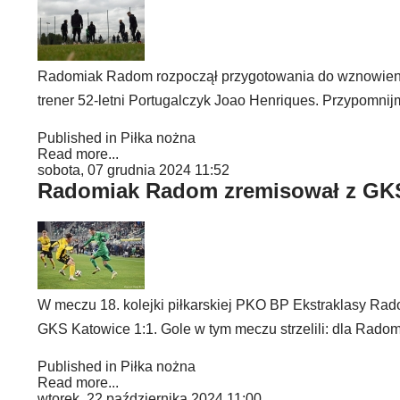
Radomiak Radom rozpoczął przygotowania do wznowienia 
trener 52-letni Portugalczyk Joao Henriques. Przypomnij
Published in
Piłka nożna
Read more...
sobota, 07 grudnia 2024 11:52
Radomiak Radom zremisował z GK
W meczu 18. kolejki piłkarskiej PKO BP Ekstraklasy R
GKS Katowice 1:1. Gole w tym meczu strzelili: dla Radom
Published in
Piłka nożna
Read more...
wtorek, 22 października 2024 11:00