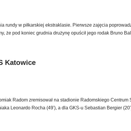
rundy w piłkarskiej ekstraklasie. Pierwsze zajęcia poprowad
my, że pod koniec grudnia drużynę opuścił jego rodak Bruno Bal
S Katowice
adomiak Radom zremisował na stadionie Radomskiego Centrum 
iaka Leonardo Rocha (49'), a dla GKS-u Sebastian Bergier (20'