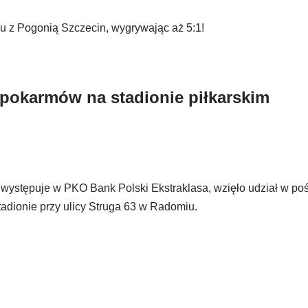
 z Pogonią Szczecin, wygrywając aż 5:1!
 pokarmów na stadionie piłkarskim
 występuje w PKO Bank Polski Ekstraklasa, wzięło udział w po
adionie przy ulicy Struga 63 w Radomiu.