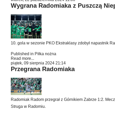
Wygrana Radomiaka z Puszczą Nie
10. gola w sezonie PKO Ekstraklasy zdobył napastnik 
Published in
Piłka nożna
Read more...
piątek, 09 sierpnia 2024 21:14
Przegrana Radomiaka
Radomiak Radom przegrał z Górnikiem Zabrze 1:2. Mecz r
Struga w Radomiu.