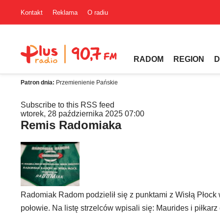
Kontakt
Reklama
O radiu
RADOM
REGION
D
Patron dnia:
Przemienienie Pańskie
Subscribe to this RSS feed
wtorek, 28 października 2025 07:00
Remis Radomiaka
Radomiak Radom podzielił się z punktami z Wisłą Płock 
połowie. Na listę strzelców wpisali się: Maurides i piłka