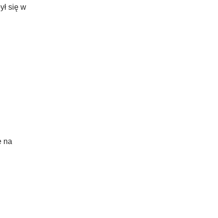
ył się w
e na