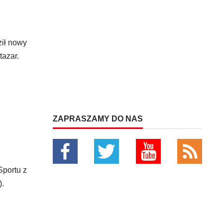
ził nowy
tazar.
ZAPRASZAMY DO NAS
Sportu z
).