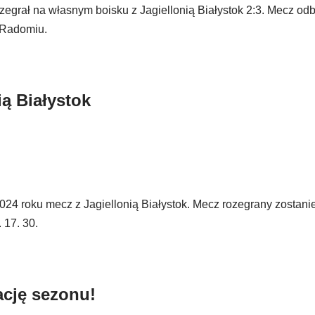
grał na własnym boisku z Jagiellonią Białystok 2:3. Mecz odb
w Radomiu.
ą Białystok
4 roku mecz z Jagiellonią Białystok. Mecz rozegrany zostani
 17. 30.
cję sezonu!