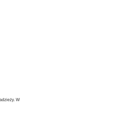
radzieży. W