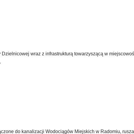
Dzielnicowej wraz z infrastrukturą towarzyszącą w miejscowo
.
ączone do kanalizacji Wodociągów Miejskich w Radomiu, rusz