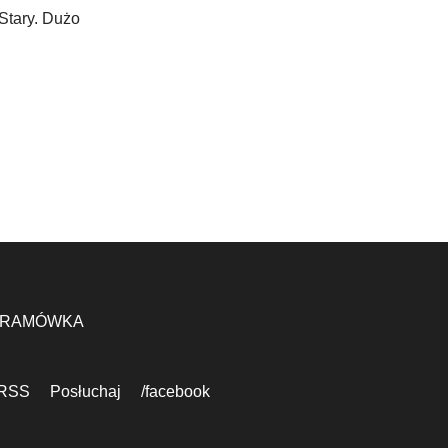
Stary. Dużo
RAMÓWKA
RSS
Posłuchaj
/facebook