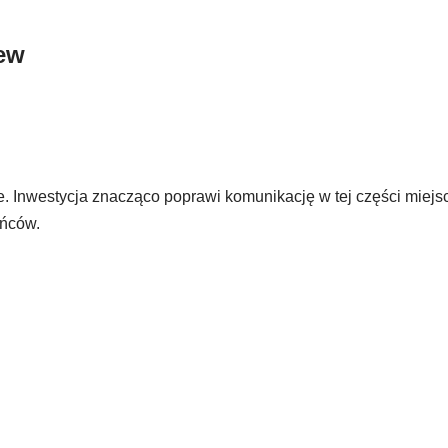
ew
 Inwestycja znacząco poprawi komunikację w tej części miejs
ańców.