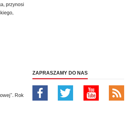
a, przynosi
kiego,
ZAPRASZAMY DO NAS
gowej". Rok