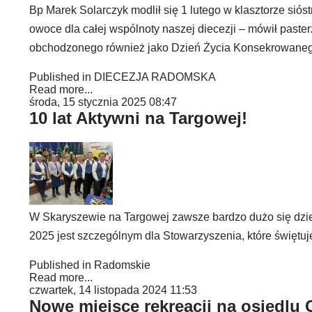
Bp Marek Solarczyk modlił się 1 lutego w klasztorze sió
owoce dla całej wspólnoty naszej diecezji – mówił past
obchodzonego również jako Dzień Życia Konsekrowane
Published in
DIECEZJA RADOMSKA
Read more...
środa, 15 stycznia 2025 08:47
10 lat Aktywni na Targowej!
W Skaryszewie na Targowej zawsze bardzo dużo się dzie
2025 jest szczególnym dla Stowarzyszenia, które świętuje 
Published in
Radomskie
Read more...
czwartek, 14 listopada 2024 11:53
Nowe miejsce rekreacji na osiedlu 