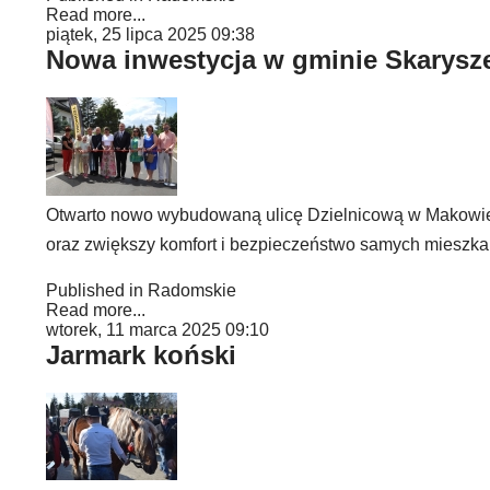
Read more...
piątek, 25 lipca 2025 09:38
Nowa inwestycja w gminie Skarysz
Otwarto nowo wybudowaną ulicę Dzielnicową w Makowie.
oraz zwiększy komfort i bezpieczeństwo samych mieszk
Published in
Radomskie
Read more...
wtorek, 11 marca 2025 09:10
Jarmark koński