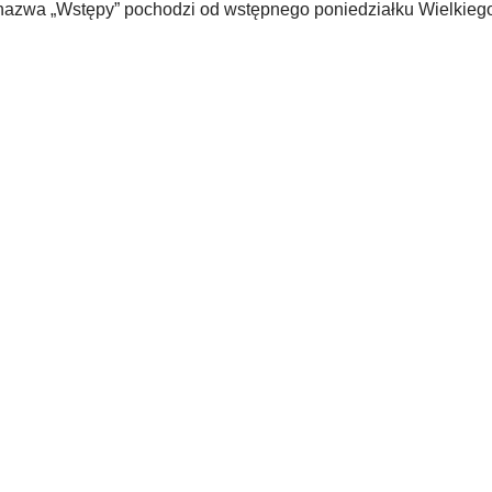
nazwa „Wstępy” pochodzi od wstępnego poniedziałku Wielkiego