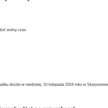
zić wolny czas.
padku doszło w niedzielę, 10 listopada 2024 roku w Skaryszewi