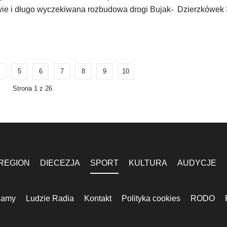
wie i długo wyczekiwana rozbudowa drogi Bujak- Dzierzkówek 
5
6
7
8
9
10
Strona 1 z 26
REGION
DIECEZJA
SPORT
KULTURA
AUDYCJE
lamy
Ludzie Radia
Kontakt
Polityka cookies
RODO