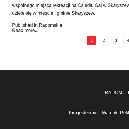
wspólnego miejsca rekreacji na Osiedlu Gaj w Skarysze
dzieje się w mieście i gminie Skaryszew.
Published in
Radomskie
Read more...
1
2
3
4
RADOM
Kim jesteśmy
Warunki Rek