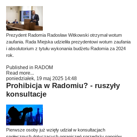
Prezydent Radomia Radosław Witkowski otrzymał wotum
zaufania. Rada Miejska udzieliła prezydentowi wotum zaufania
i absolutorium z tytułu wykonania budżetu Radomia za 2024
rok.
Published in
RADOM
Read more...
poniedziałek, 19 maj 2025 14:48
Prohibicja w Radomiu? - ruszyły
konsultacje
Pierwsze osoby już wzięły udział w konsultacjach
społecznych dotyczących ograniczeń sprzedaży napojów