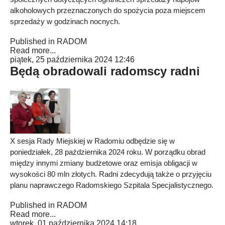
alkoholowych przeznaczonych do spożycia poza miejscem
sprzedaży w godzinach nocnych.
Published in
RADOM
Read more...
piątek, 25 października 2024 12:46
Będą obradowali radomscy radni
X sesja Rady Miejskiej w Radomiu odbędzie się w
poniedziałek, 28 października 2024 roku. W porządku obrad
między innymi zmiany budżetowe oraz emisja obligacji w
wysokości 80 mln złotych. Radni zdecydują także o przyjęciu
planu naprawczego Radomskiego Szpitala Specjalistycznego.
Published in
RADOM
Read more...
wtorek, 01 października 2024 14:18