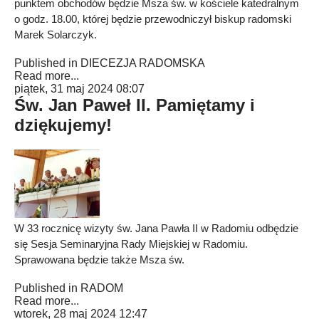
punktem obchodów będzie Msza św. w kościele katedralnym
o godz. 18.00, której będzie przewodniczył biskup radomski
Marek Solarczyk.
Published in
DIECEZJA RADOMSKA
Read more...
piątek, 31 maj 2024 08:07
Św. Jan Paweł II. Pamiętamy i
dziękujemy!
W 33 rocznicę wizyty św. Jana Pawła II w Radomiu odbędzie
się Sesja Seminaryjna Rady Miejskiej w Radomiu.
Sprawowana będzie także Msza św.
Published in
RADOM
Read more...
wtorek, 28 maj 2024 12:47