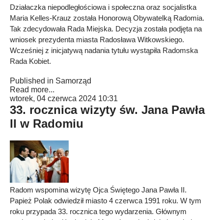
Działaczka niepodległościowa i społeczna oraz socjalistka
Maria Kelles-Krauz została Honorową Obywatelką Radomia.
Tak zdecydowała Rada Miejska. Decyzja została podjęta na
wniosek prezydenta miasta Radosława Witkowskiego.
Wcześniej z inicjatywą nadania tytułu wystąpiła Radomska
Rada Kobiet.
Published in
Samorząd
Read more...
wtorek, 04 czerwca 2024 10:31
33. rocznica wizyty św. Jana Pawła
II w Radomiu
Radom wspomina wizytę Ojca Świętego Jana Pawła II.
Papież Polak odwiedził miasto 4 czerwca 1991 roku. W tym
roku przypada 33. rocznica tego wydarzenia. Głównym