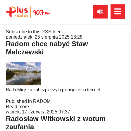
Subscribe to this RSS feed
poniedziałek, 25 sierpnia 2025 13:28
Radom chce nabyć Staw
Malczewski
Rada Miejska zabezpieczyła pieniądze na ten cel.
Published in
RADOM
Read more...
wtorek, 17 czerwca 2025 07:37
Radosław Witkowski z wotum
zaufania