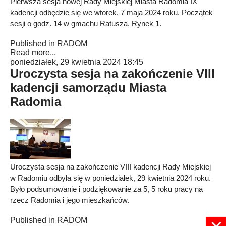
Pierwsza sesja nowej Rady Miejskiej Miasta Radomia IX
kadencji odbędzie się we wtorek, 7 maja 2024 roku. Początek
sesji o godz. 14 w gmachu Ratusza, Rynek 1.
Published in
RADOM
Read more...
poniedziałek, 29 kwietnia 2024 18:45
Uroczysta sesja na zakończenie VIII
kadencji samorządu Miasta
Radomia
Uroczysta sesja na zakończenie VIII kadencji Rady Miejskiej
w Radomiu odbyła się w poniedziałek, 29 kwietnia 2024 roku.
Było podsumowanie i podziękowanie za 5, 5 roku pracy na
rzecz Radomia i jego mieszkańców.
Published in
RADOM