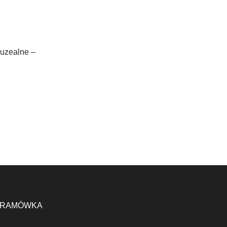
uzealne –
RAMÓWKA