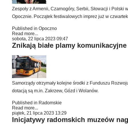
Zespoły z Armenii, Czarnogóry, Serbii, Słowacji i Pols
Opocznie. Początek festiwalowych imprez już w czwartek
Published in
Opoczno
Read more...
sobota, 22 lipca 2023 09:47
Znikają białe plamy komunikacyjne
Samorządy otrzymały kolejne środki z Funduszu Rozwoj
dotacją są m.in. Zakrzew, Gózd i Wolanów.
Published in
Radomskie
Read more...
piątek, 21 lipca 2023 13:29
Inicjatywy radomskich muzeów na