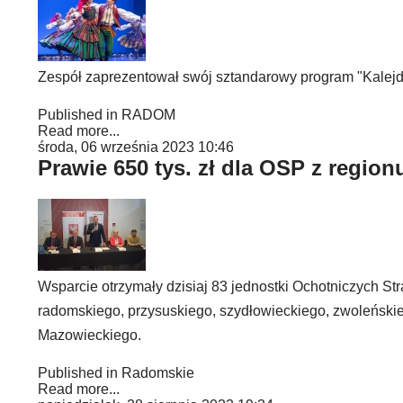
Zespół zaprezentował swój sztandarowy program "Kalejd
Published in
RADOM
Read more...
środa, 06 września 2023 10:46
Prawie 650 tys. zł dla OSP z regio
Wsparcie otrzymały dzisiaj 83 jednostki Ochotniczych Str
radomskiego, przysuskiego, szydłowieckiego, zwoleńsk
Mazowieckiego.
Published in
Radomskie
Read more...