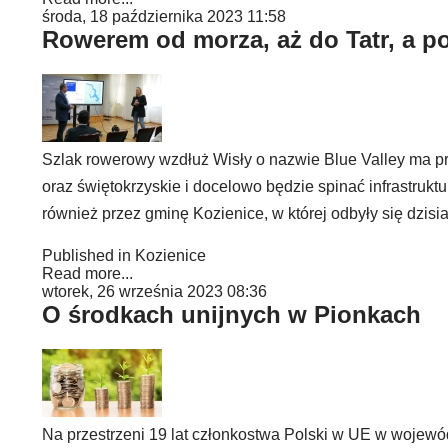
środa, 18 października 2023 11:58
Rowerem od morza, aż do Tatr, a p
Szlak rowerowy wzdłuż Wisły o nazwie Blue Valley ma pr
oraz świętokrzyskie i docelowo będzie spinać infrastruk
również przez gminę Kozienice, w której odbyły się dzisia
Published in
Kozienice
Read more...
wtorek, 26 września 2023 08:36
O środkach unijnych w Pionkach
Na przestrzeni 19 lat członkostwa Polski w UE w wojew