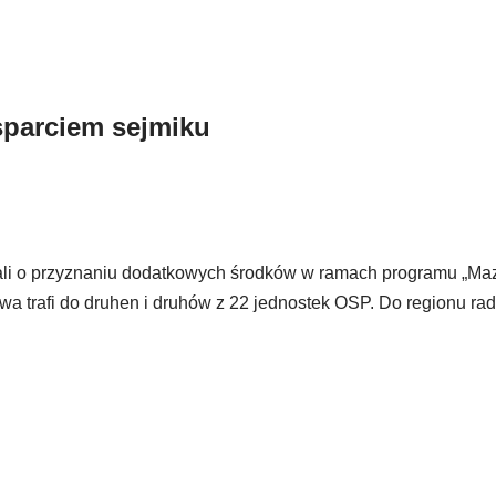
parciem sejmiku
i o przyznaniu dodatkowych środków w ramach programu „Ma
twa trafi do druhen i druhów z 22 jednostek OSP. Do regionu r