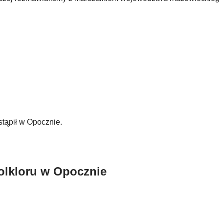
tąpił w Opocznie.
olkloru w Opocznie