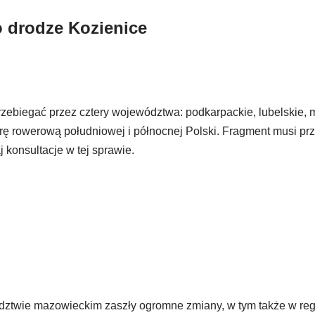
o drodze Kozienice
zebiegać przez cztery województwa: podkarpackie, lubelskie,
turę rowerową południowej i północnej Polski. Fragment musi pr
j konsultacje w tej sprawie.
ództwie mazowieckim zaszły ogromne zmiany, w tym także w reg