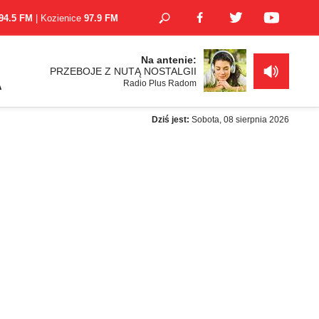
94.5 FM
| Kozienice
97.9 FM
Na antenie:
PRZEBOJE Z NUTĄ NOSTALGII
Radio Plus Radom
A
Dziś jest:
Sobota, 08 sierpnia 2026