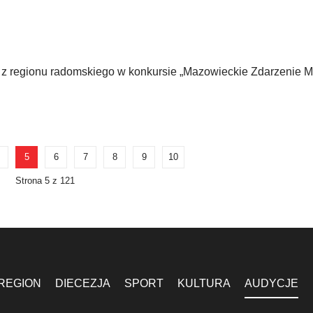
 regionu radomskiego w konkursie „Mazowieckie Zdarzenie M
5
6
7
8
9
10
Strona 5 z 121
REGION
DIECEZJA
SPORT
KULTURA
AUDYCJE