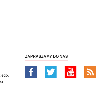
ZAPRASZAMY DO NAS
kiego,
wa