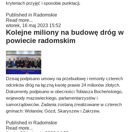
kryteriach przyjęć i sposobie punktacji.
Published in
Radomskie
Read more...
wtorek, 16 maj 2023 15:52
Kolejne miliony na budowę dróg w
powiecie radomskim
Dzisiaj podpisano umowy na przebudowę i remonty czterech
odcinków dróg na łączną kwotę prawie 24 milionów złotych.
Dokumenty podpisano w obecności Tobiasza Bocheńskiego,
wojewody mazowieckiego, parlamentarzystów i
samorządowców. Zadania zostaną zrealizowane w czterech
gminach: Wolanów, Gózd, Skaryszew i Zakrzew.
Published in
Radomskie
Read more...