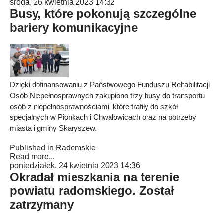
środa, 26 kwietnia 2023 14:32
Busy, które pokonują szczególne
bariery komunikacyjne
Dzięki dofinansowaniu z Państwowego Funduszu Rehabilitacji
Osób Niepełnosprawnych zakupiono trzy busy do transportu
osób z niepełnosprawnościami, które trafiły do szkół
specjalnych w Pionkach i Chwałowicach oraz na potrzeby
miasta i gminy Skaryszew.
Published in
Radomskie
Read more...
poniedziałek, 24 kwietnia 2023 14:36
Okradał mieszkania na terenie
powiatu radomskiego. Został
zatrzymany