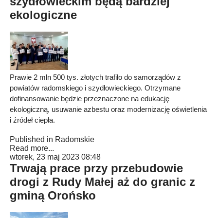
szydłowieckim będą bardziej
ekologiczne
Prawie 2 mln 500 tys. złotych trafiło do samorządów z
powiatów radomskiego i szydłowieckiego. Otrzymane
dofinansowanie będzie przeznaczone na edukację
ekologiczną, usuwanie azbestu oraz modernizację oświetlenia
i źródeł ciepła.
Published in
Radomskie
Read more...
wtorek, 23 maj 2023 08:48
Trwają prace przy przebudowie
drogi z Rudy Małej aż do granic z
gminą Orońsko