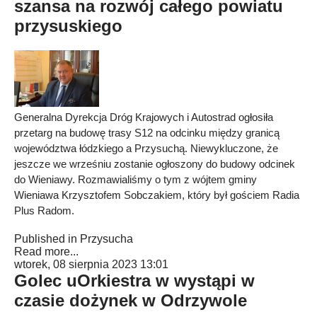
szansa na rozwój całego powiatu
przysuskiego
Generalna Dyrekcja Dróg Krajowych i Autostrad ogłosiła
przetarg na budowę trasy S12 na odcinku między granicą
województwa łódzkiego a Przysuchą. Niewykluczone, że
jeszcze we wrześniu zostanie ogłoszony do budowy odcinek
do Wieniawy. Rozmawialiśmy o tym z wójtem gminy
Wieniawa Krzysztofem Sobczakiem, który był gościem Radia
Plus Radom.
Published in
Przysucha
Read more...
wtorek, 08 sierpnia 2023 13:01
Golec uOrkiestra w wystąpi w
czasie dożynek w Odrzywole