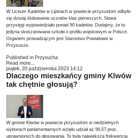
W Liceum Kadetów w Lipinach w powiecie przysuskim odbyło
się dzisiaj ślubowanie uczniów klas pierwszych. Słowa
przysięgi wypowiedziało ponad 90 kadetów. Dodajmy, że to
jedyna skoszarowana szkoła o profilu wojskowym w Polsce.
Organem prowadzącym jest Starostwo Powiatowe w
Przysusze.
Published in
Przysucha
Read more...
piątek, 20 października 2023 14:12
Dlaczego mieszkańcy gminy Klwów
tak chętnie głosują?
W gminie Klwów w powiecie przysuskim w niedzielnych
wyborach parlamentarnych wzięło udział aż 90,57 proc.
uprawnionych do głosowania. To była największa frekwencja