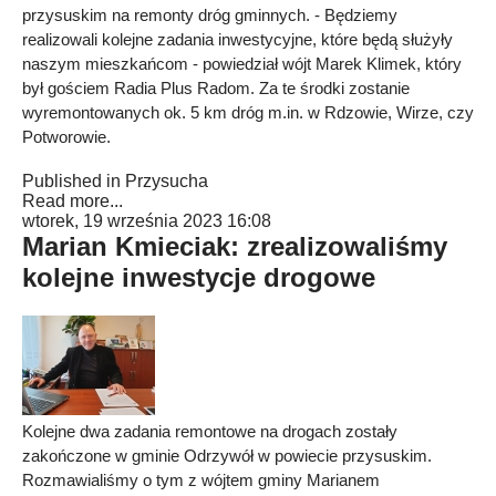
przysuskim na remonty dróg gminnych. - Będziemy
realizowali kolejne zadania inwestycyjne, które będą służyły
naszym mieszkańcom - powiedział wójt Marek Klimek, który
był gościem Radia Plus Radom. Za te środki zostanie
wyremontowanych ok. 5 km dróg m.in. w Rdzowie, Wirze, czy
Potworowie.
Published in
Przysucha
Read more...
wtorek, 19 września 2023 16:08
Marian Kmieciak: zrealizowaliśmy
kolejne inwestycje drogowe
Kolejne dwa zadania remontowe na drogach zostały
zakończone w gminie Odrzywół w powiecie przysuskim.
Rozmawialiśmy o tym z wójtem gminy Marianem