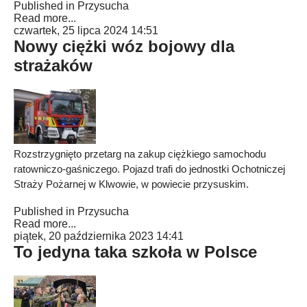
Published in
Przysucha
Read more...
czwartek, 25 lipca 2024 14:51
Nowy ciężki wóz bojowy dla
strażaków
Rozstrzygnięto przetarg na zakup ciężkiego samochodu
ratowniczo-gaśniczego. Pojazd trafi do jednostki Ochotniczej
Straży Pożarnej w Klwowie, w powiecie przysuskim.
Published in
Przysucha
Read more...
piątek, 20 października 2023 14:41
To jedyna taka szkoła w Polsce