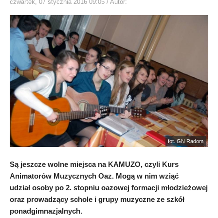
czwartek, 07 stycznia 2016 09:05
/ Autor:
fot. GN Radom
Są jeszcze wolne miejsca na KAMUZO, czyli Kurs
Animatorów Muzycznych Oaz. Mogą w nim wziąć
udział osoby po 2. stopniu oazowej formacji młodzieżowej
oraz prowadzący schole i grupy muzyczne ze szkół
ponadgimnazjalnych.