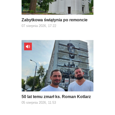
Zabytkowa świątynia po remoncie
07 sierpnia 2026, 17:22
50 lat temu zmarł ks. Roman Kotlarz
05 sierpnia 2026, 11:53