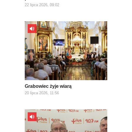
22 lipca 2026, 09:02
Grabowiec żyje wiarą
20 lipca 2026, 11:56