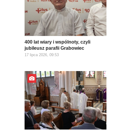
400 lat wiary i wspólnoty, czyli
jubileusz parafii Grabowiec
17 lipca 2026, 09:53