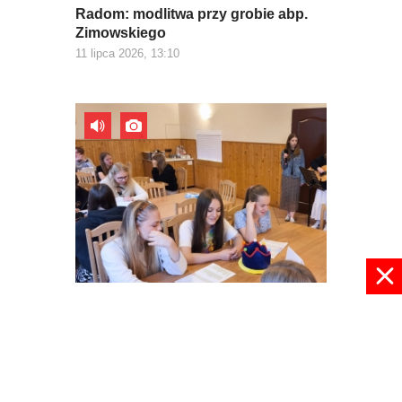
Radom: modlitwa przy grobie abp.
Zimowskiego
11 lipca 2026, 13:10
Oaza w Dąbrówce
10 lipca 2026, 17:35
pokaż więcej