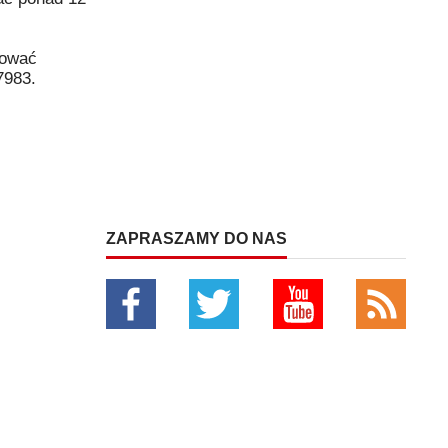
rować
7983.
ZAPRASZAMY DO NAS