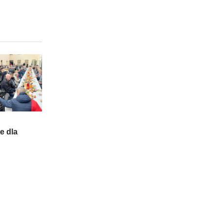
e dla