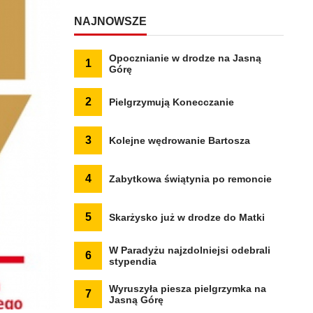
NAJNOWSZE
Opocznianie w drodze na Jasną
1
Górę
2
Pielgrzymują Konecczanie
3
Kolejne wędrowanie Bartosza
4
Zabytkowa świątynia po remoncie
5
Skarżysko już w drodze do Matki
W Paradyżu najzdolniejsi odebrali
6
stypendia
Wyruszyła piesza pielgrzymka na
7
Jasną Górę