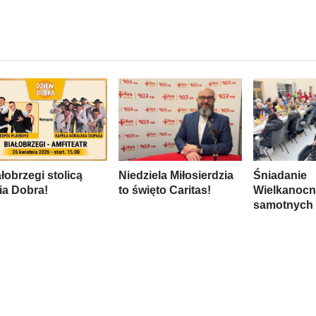
łobrzegi stolicą
Niedziela Miłosierdzia
Śniadanie
ia Dobra!
to święto Caritas!
Wielkanocn
samotnych