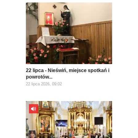
22 lipca - Nieświń, miejsce spotkań i
powrotów...
22 lipca 2026, 09:02