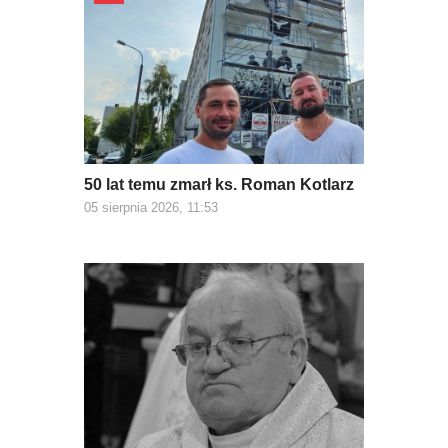
50 lat temu zmarł ks. Roman Kotlarz
05 sierpnia 2026, 11:53