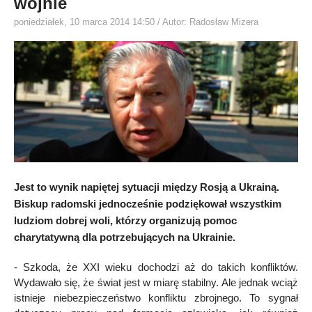
wojnie
poniedziałek, 10 marca 2014 14:50
/ Autor: Radosław Mizera
Jest to wynik napiętej sytuacji między Rosją a Ukrainą.
Biskup radomski jednocześnie podziękował wszystkim
ludziom dobrej woli, którzy organizują pomoc
charytatywną dla potrzebujących na Ukrainie.
- Szkoda, że XXI wieku dochodzi aż do takich konfliktów.
Wydawało się, że świat jest w miarę stabilny. Ale jednak wciąż
istnieje niebezpieczeństwo konfliktu zbrojnego. To sygnał