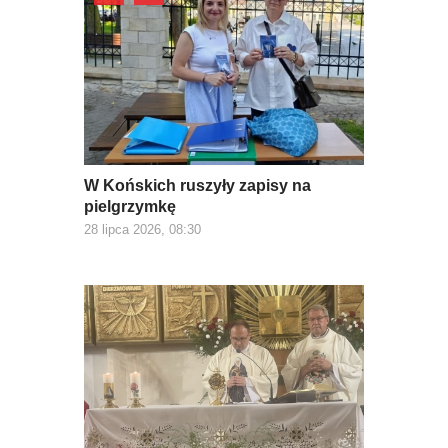
W Końskich ruszyły zapisy na
pielgrzymkę
28 lipca 2026, 08:30