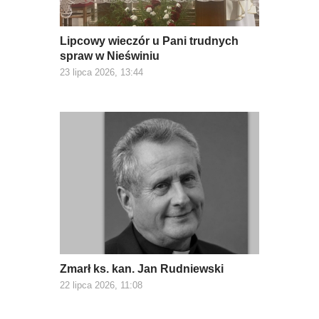
Lipcowy wieczór u Pani trudnych
spraw w Nieświniu
23 lipca 2026, 13:44
Zmarł ks. kan. Jan Rudniewski
22 lipca 2026, 11:08