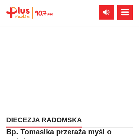
DIECEZJA RADOMSKA
Bp. Tomasika przeraża myśl o