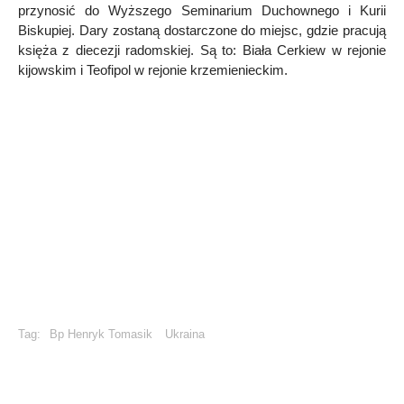
przynosić do Wyższego Seminarium Duchownego i Kurii
Biskupiej. Dary zostaną dostarczone do miejsc, gdzie pracują
księża z diecezji radomskiej. Są to: Biała Cerkiew w rejonie
kijowskim i Teofipol w rejonie krzemienieckim.
Tag:
Bp Henryk Tomasik
Ukraina