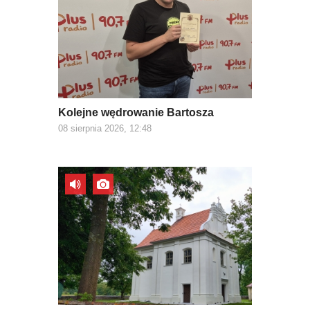
Kolejne wędrowanie Bartosza
08 sierpnia 2026, 12:48