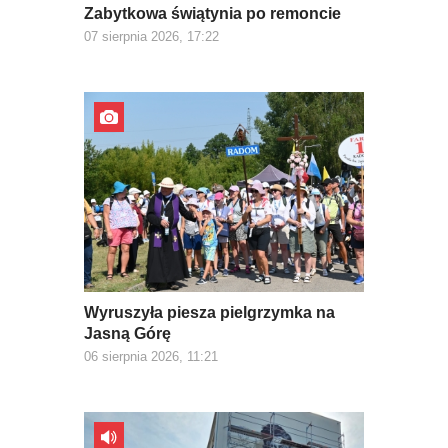
Zabytkowa świątynia po remoncie
07 sierpnia 2026, 17:22
Wyruszyła piesza pielgrzymka na
Jasną Górę
06 sierpnia 2026, 11:21