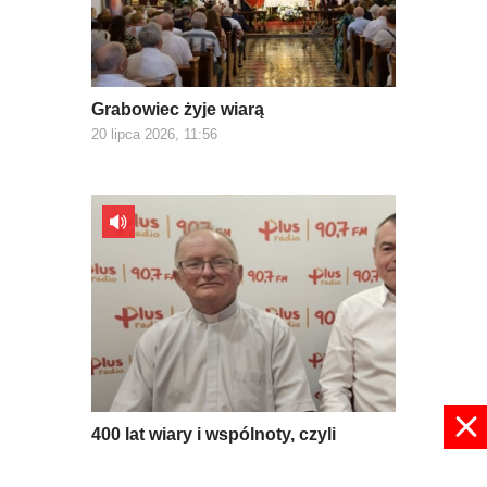
Grabowiec żyje wiarą
20 lipca 2026, 11:56
400 lat wiary i wspólnoty, czyli
jubileusz parafii Grabowiec
17 lipca 2026, 09:53