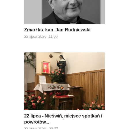
Zmarł ks. kan. Jan Rudniewski
22 lipca 2026, 11:08
22 lipca - Nieświń, miejsce spotkań i
powrotów...
22 lipca 2026, 09:02