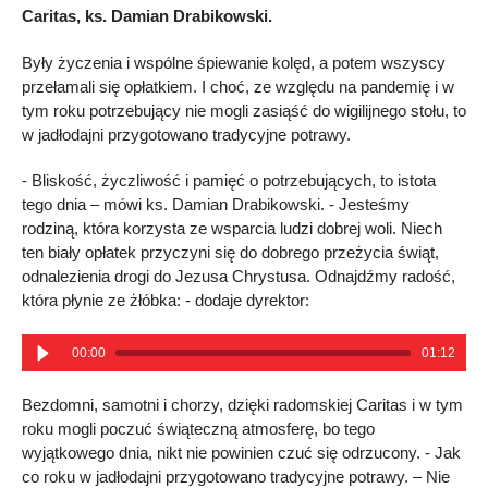
Caritas, ks. Damian Drabikowski.
Były życzenia i wspólne śpiewanie kolęd, a potem wszyscy
przełamali się opłatkiem. I choć, ze względu na pandemię i w
tym roku potrzebujący nie mogli zasiąść do wigilijnego stołu, to
w jadłodajni przygotowano tradycyjne potrawy.
- Bliskość, życzliwość i pamięć o potrzebujących, to istota
tego dnia – mówi ks. Damian Drabikowski. - Jesteśmy
rodziną, która korzysta ze wsparcia ludzi dobrej woli. Niech
ten biały opłatek przyczyni się do dobrego przeżycia świąt,
odnalezienia drogi do Jezusa Chrystusa. Odnajdźmy radość,
która płynie ze żłóbka: - dodaje dyrektor:
00:00
01:12
Bezdomni, samotni i chorzy, dzięki radomskiej Caritas i w tym
roku mogli poczuć świąteczną atmosferę, bo tego
wyjątkowego dnia, nikt nie powinien czuć się odrzucony. - Jak
co roku w jadłodajni przygotowano tradycyjne potrawy. – Nie