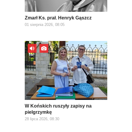
Zmarł Ks. prał. Henryk Gąszcz
01 sierpnia 2026, 08:05
W Końskich ruszyły zapisy na
pielgrzymkę
28 lipca 2026, 08:30