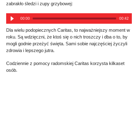
zabrakło śledzi i zupy grzybowej:
00:00
00:42
Dla wielu podopiecznych Caritas, to najważniejszy moment w
roku. Są wdzięczni, że ktoś się o nich troszczy i dba o to, by
mogli godnie przeżyć święta. Sami sobie najczęściej życzyli
zdrowia i lepszego jutra.
Codziennie z pomocy radomskiej Caritas korzysta kilkaset
osób.