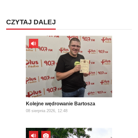
CZYTAJ DALEJ
Kolejne wędrowanie Bartosza
08 sierpnia 2026, 12:48