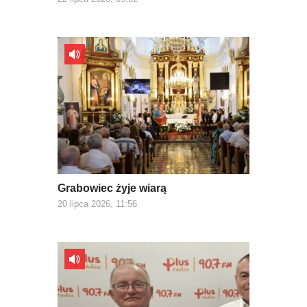
Grabowiec żyje wiarą
20 lipca 2026, 11:56