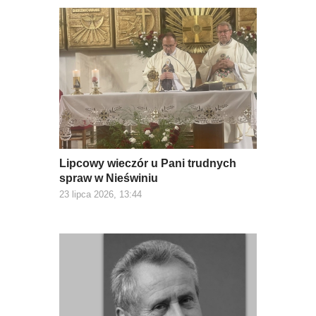
Lipcowy wieczór u Pani trudnych
spraw w Nieświniu
23 lipca 2026, 13:44