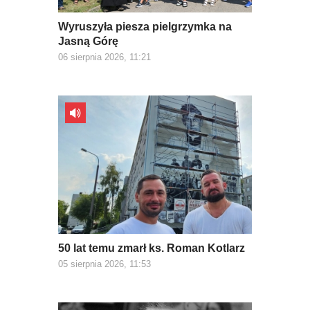
Wyruszyła piesza pielgrzymka na
Jasną Górę
06 sierpnia 2026, 11:21
50 lat temu zmarł ks. Roman Kotlarz
05 sierpnia 2026, 11:53