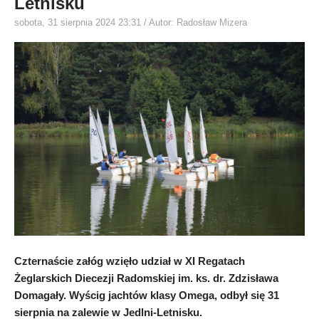
Letnisku
sobota, 31 sierpnia 2024 23:31
/ Autor: Radosław Mizera
Czternaście załóg wzięło udział w XI Regatach
Żeglarskich Diecezji Radomskiej im. ks. dr. Zdzisława
Domagały. Wyścig jachtów klasy Omega, odbył się 31
sierpnia na zalewie w Jedlni-Letnisku.