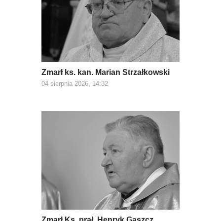
Zmarł ks. kan. Marian Strzałkowski
04 sierpnia 2026, 14:32
Zmarł Ks. prał. Henryk Gąszcz