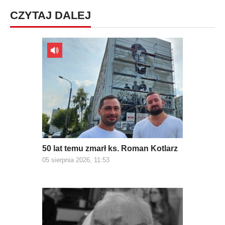
CZYTAJ DALEJ
50 lat temu zmarł ks. Roman Kotlarz
05 sierpnia 2026, 11:53