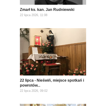
Zmarł ks. kan. Jan Rudniewski
22 lipca 2026, 11:08
22 lipca - Nieświń, miejsce spotkań i
powrotów...
22 lipca 2026, 09:02