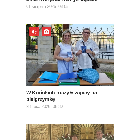
01 sierpnia 2026, 08:05
W Końskich ruszyły zapisy na
pielgrzymkę
28 lipca 2026, 08:30