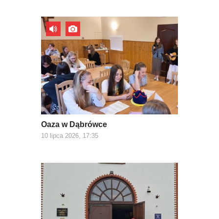
Oaza w Dąbrówce
10 lipca 2026, 17:35