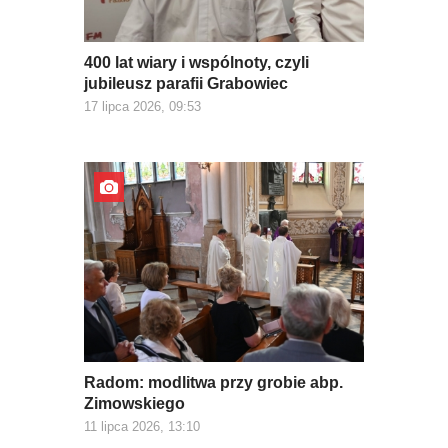
400 lat wiary i wspólnoty, czyli
jubileusz parafii Grabowiec
17 lipca 2026, 09:53
Radom: modlitwa przy grobie abp.
Zimowskiego
11 lipca 2026, 13:10