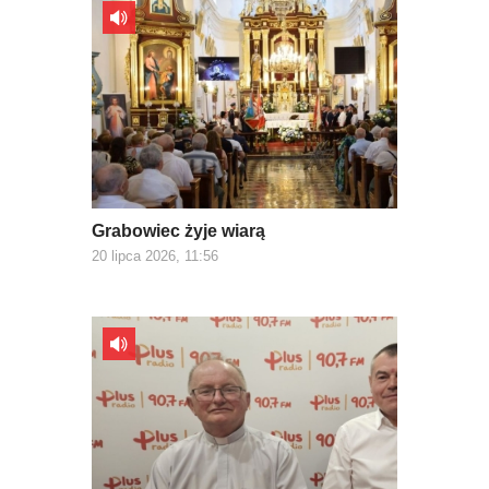
Grabowiec żyje wiarą
20 lipca 2026, 11:56