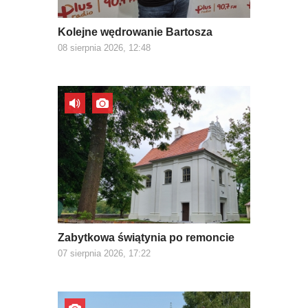
Kolejne wędrowanie Bartosza
08 sierpnia 2026, 12:48
Zabytkowa świątynia po remoncie
07 sierpnia 2026, 17:22