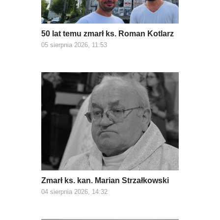
50 lat temu zmarł ks. Roman Kotlarz
05 sierpnia 2026, 11:53
Zmarł ks. kan. Marian Strzałkowski
04 sierpnia 2026, 14:32