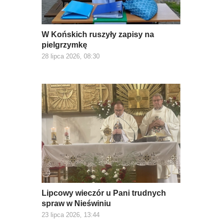
W Końskich ruszyły zapisy na
pielgrzymkę
28 lipca 2026, 08:30
Lipcowy wieczór u Pani trudnych
spraw w Nieświniu
23 lipca 2026, 13:44