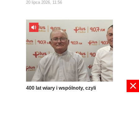
20 lipca 2026, 11:56
400 lat wiary i wspólnoty, czyli
jubileusz parafii Grabowiec
17 lipca 2026, 09:53
pokaż więcej