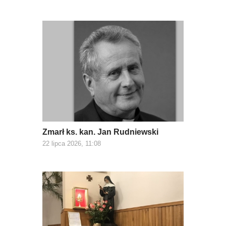
Zmarł ks. kan. Jan Rudniewski
22 lipca 2026, 11:08