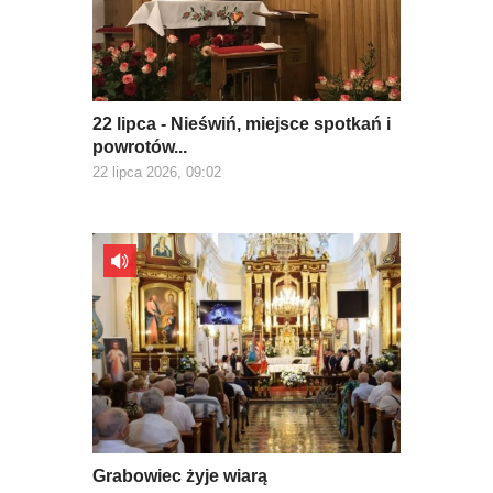
22 lipca - Nieświń, miejsce spotkań i
powrotów...
22 lipca 2026, 09:02
Grabowiec żyje wiarą