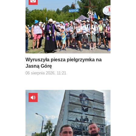
Wyruszyła piesza pielgrzymka na
Jasną Górę
06 sierpnia 2026, 11:21