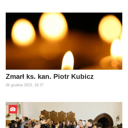
Zmarł ks. kan. Piotr Kubicz
06 grudnia 2023, 19:37