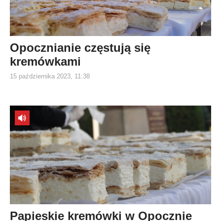
Opocznianie częstują się
kremówkami
15 października 2023, 11:38
Papieskie kremówki w Opocznie