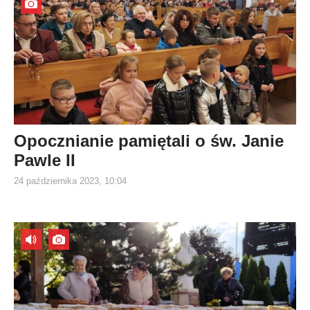
Opocznianie pamiętali o św. Janie
Pawle II
24 października 2023, 10:04