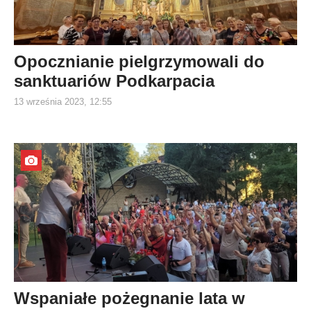
Opocznianie pielgrzymowali do
sanktuariów Podkarpacia
13 września 2023, 12:55
Wspaniałe pożegnanie lata w