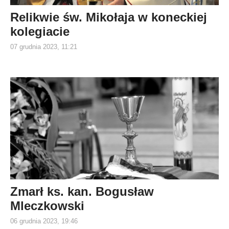
Relikwie św. Mikołaja w koneckiej
kolegiacie
07 grudnia 2023, 11:21
Zmarł ks. kan. Bogusław
Mleczkowski
06 grudnia 2023, 19:46