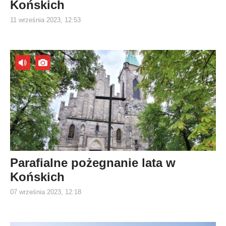
Końskich
11 września 2023, 12:53
Parafialne pożegnanie lata w
Końskich
07 września 2023, 12:18