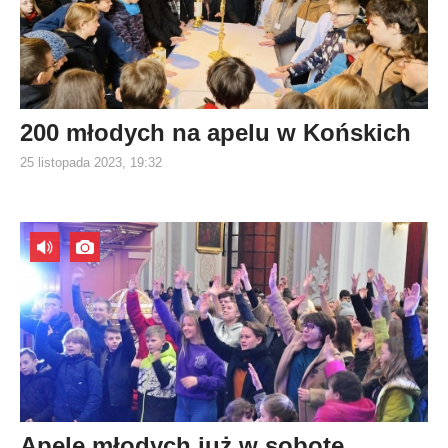
200 młodych na apelu w Końskich
25 listopada 2023, 19:32
Apele młodych już w sobotę