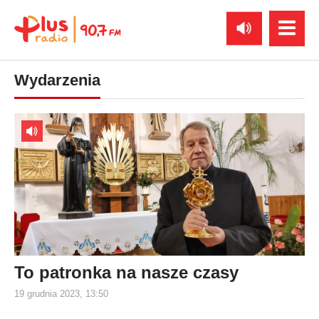
Wydarzenia
To patronka na nasze czasy
19 grudnia 2023, 13:50