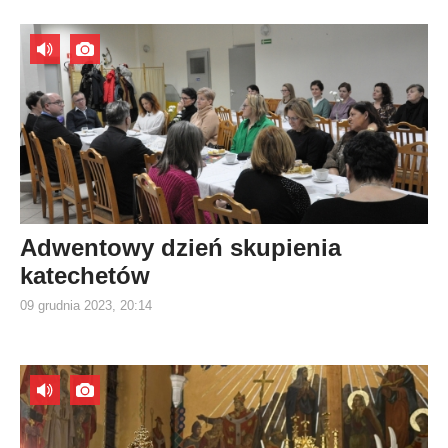
Adwentowy dzień skupienia
katechetów
09 grudnia 2023, 20:14