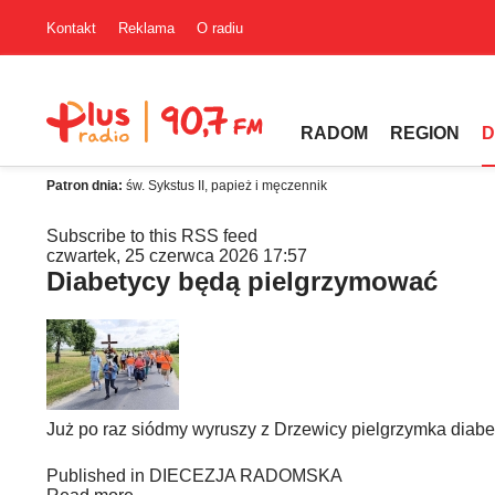
Kontakt
Reklama
O radiu
RADOM
REGION
D
Patron dnia:
św. Sykstus II, papież i męczennik
Subscribe to this RSS feed
czwartek, 25 czerwca 2026 17:57
Diabetycy będą pielgrzymować
Już po raz siódmy wyruszy z Drzewicy pielgrzymka diab
Published in
DIECEZJA RADOMSKA