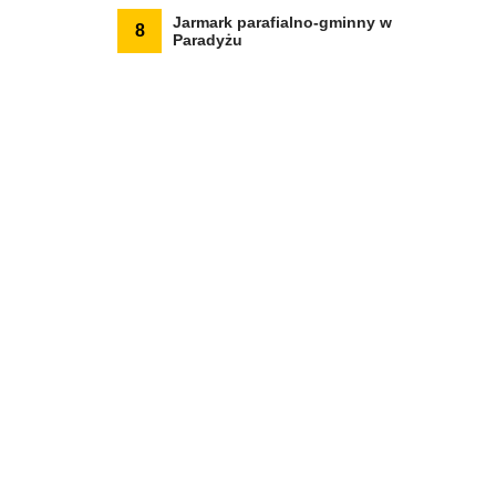
Jarmark parafialno-gminny w
8
Paradyżu